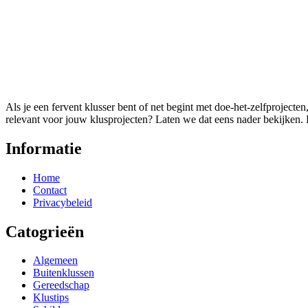
Als je een fervent klusser bent of net begint met doe-het-zelfprojecte
relevant voor jouw klusprojecten? Laten we dat eens nader bekijken
Informatie
Home
Contact
Privacybeleid
Catogrieën
Algemeen
Buitenklussen
Gereedschap
Klustips