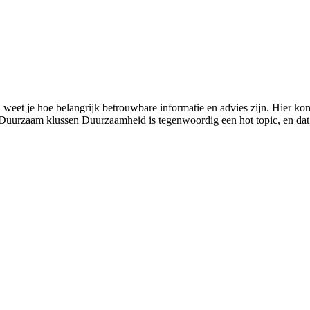
n, weet je hoe belangrijk betrouwbare informatie en advies zijn. Hier k
. Duurzaam klussen Duurzaamheid is tegenwoordig een hot topic, en dat