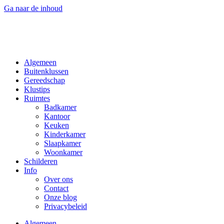
Ga naar de inhoud
Algemeen
Buitenklussen
Gereedschap
Klustips
Ruimtes
Badkamer
Kantoor
Keuken
Kinderkamer
Slaapkamer
Woonkamer
Schilderen
Info
Over ons
Contact
Onze blog
Privacybeleid
Algemeen