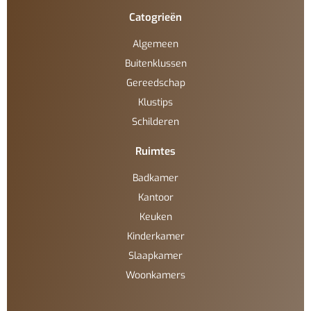
Catogrieën
Algemeen
Buitenklussen
Gereedschap
Klustips
Schilderen
Ruimtes
Badkamer
Kantoor
Keuken
Kinderkamer
Slaapkamer
Woonkamers