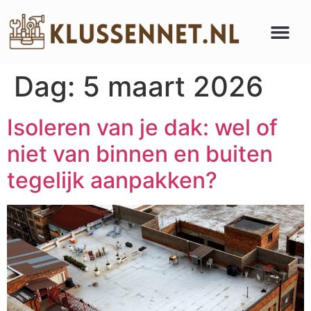
Dag:
5 maart 2026
Isoleren van je dak: wel of
niet van binnen en buiten
tegelijk aanpakken?