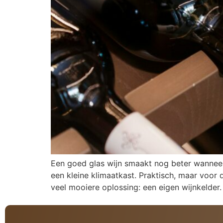
Een goed glas wijn smaakt nog beter wanneer
een kleine klimaatkast. Praktisch, maar voor d
veel mooiere oplossing: een eigen wijnkelder.