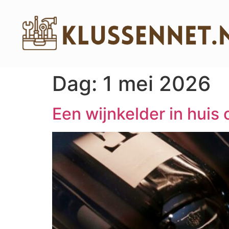
Dag:
1 mei 2026
Een wijnkelder in huis 