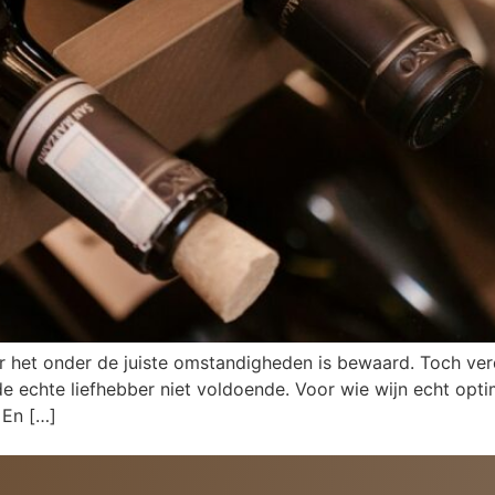
 het onder de juiste omstandigheden is bewaard. Toch verd
e echte liefhebber niet voldoende. Voor wie wijn echt optim
 En […]