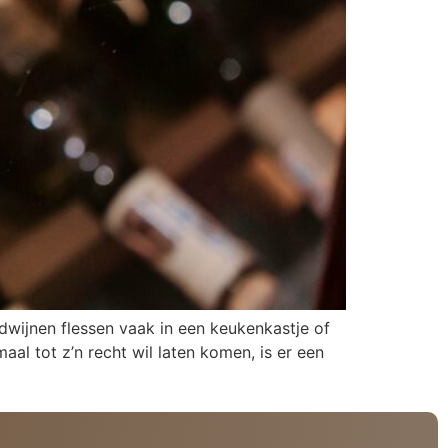
wijnen flessen vaak in een keukenkastje of
aal tot z’n recht wil laten komen, is er een