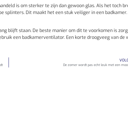
andeld is om sterker te zijn dan gewoon glas. Als het toch br
pe splinters. Dit maakt het een stuk veiliger in een badkamer.
g blijft staan. De beste manier om dit te voorkomen is zor
gebruik een badkamerventilator. Een korte droogveeg van de
VOL
dt
De zomer wordt pas echt leuk met een mooi