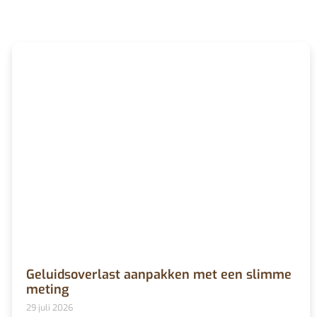
Geluidsoverlast aanpakken met een slimme
meting
29 juli 2026