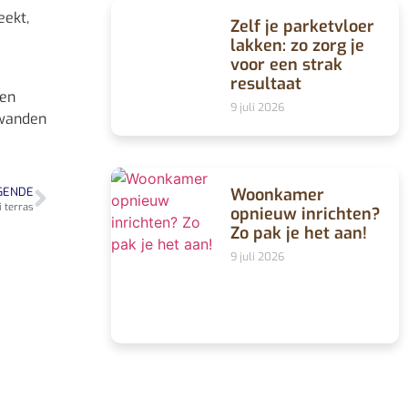
eekt,
Zelf je parketvloer
lakken: zo zorg je
voor een strak
resultaat
gen
9 juli 2026
 wanden
Woonkamer
GENDE
 terras
opnieuw inrichten?
Zo pak je het aan!
9 juli 2026