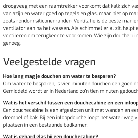
droogveeg met een raamtrekker voorkomt dat kalk zich vas
van azijn en water goed op tegels en glas, maar niet op ma
zoals rondom siliconenranden. Ventilatie is de beste man
ventilator aan na het wassen. Als schimmel er al zit, helpt
ventileren om terugkeer te voorkomen. Wie zijn doucherui
genoeg.
Veelgestelde vragen
Hoe lang mag je douchen om water te besparen?
Om water te besparen, is vier minuten douchen een goed doe
Gemiddeld wordt er in Nederland zo’n tien minuten gedoucht
Wat is het verschil tussen een douchecabine en een inlo
Een douchecabine is een afgesloten unit met wanden en een 
drempel of bak. Bij een inloopdouche loopt het water weg vi
plaatsen in een bestaande badkamer.
Wat is gehard glas bij een douchecabine?