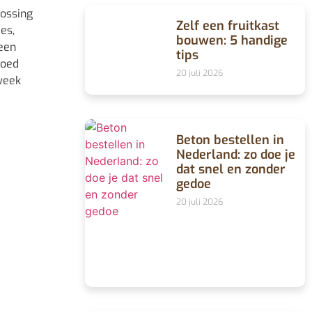
lossing
Zelf een fruitkast
es,
bouwen: 5 handige
een
tips
goed
20 juli 2026
week
Beton bestellen in
Nederland: zo doe je
dat snel en zonder
gedoe
20 juli 2026