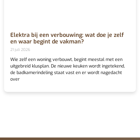
Elektra bij een verbouwing: wat doe je zelf
en waar begint de vakman?
21 juli 2026
Wie zelf een woning verbouwt, begint meestal met een
uitgebreid klusplan. De nieuwe keuken wordt ingetekend,
de badkamerindeling staat vast en er wordt nagedacht
over