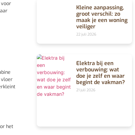
n voor
Kleine aanpassing,
baar
groot verschil: zo
maak je een woning
veiliger
22 juli 2026
Elektra bij een
verbouwing: wat
abine
doe je zelf en waar
 vloer
begint de vakman?
rkleint
21 juli 2026
or het