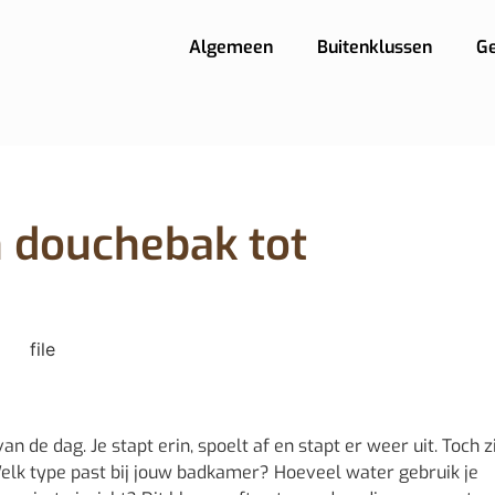
Algemeen
Buitenklussen
G
n douchebak tot
de dag. Je stapt erin, spoelt af en stapt er weer uit. Toch zi
 Welk type past bij jouw badkamer? Hoeveel water gebruik je