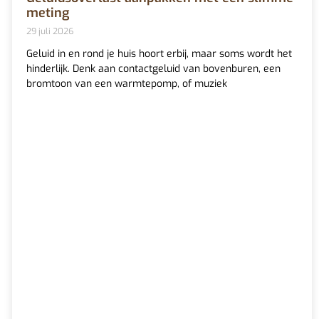
meting
29 juli 2026
Geluid in en rond je huis hoort erbij, maar soms wordt het
hinderlijk. Denk aan contactgeluid van bovenburen, een
bromtoon van een warmtepomp, of muziek