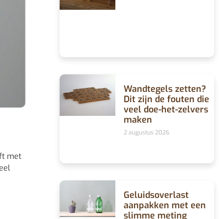
Wandtegels zetten?
Dit zijn de fouten die
veel doe-het-zelvers
maken
2 augustus 2026
ft met
eel
Geluidsoverlast
aanpakken met een
slimme meting