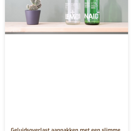
Geluidsoverlast aanpakken met een slimme