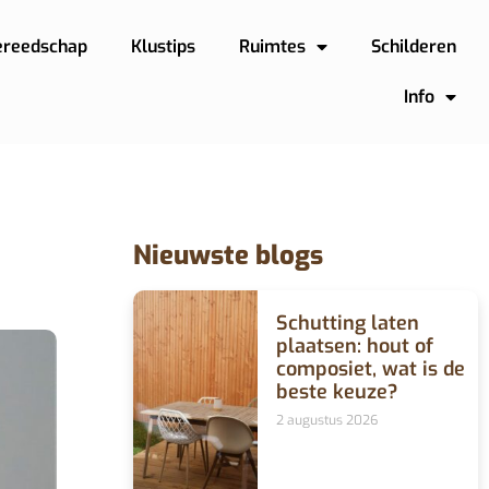
ereedschap
Klustips
Ruimtes
Schilderen
Info
Nieuwste blogs
Schutting laten
plaatsen: hout of
composiet, wat is de
beste keuze?
2 augustus 2026