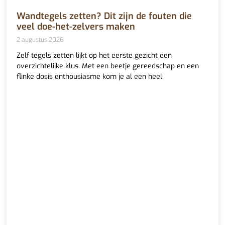
Wandtegels zetten? Dit zijn de fouten die
veel doe-het-zelvers maken
2 augustus 2026
Zelf tegels zetten lijkt op het eerste gezicht een
overzichtelijke klus. Met een beetje gereedschap en een
flinke dosis enthousiasme kom je al een heel