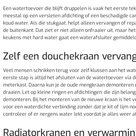
Een watertoevoer die blijft druppelen is vaak het eerste tek
meestal op een versleten afdichting of een beschadigde car
koud water. Als die stukgaat, helpt alleen vervangen of rep
de buitenkant. Dat ziet er niet alleen onfraaier uit, maar h
keukens met hard water gaat een waterafsluiter gemiddeld t
Zelf een douchekraan vervang
Veel mensen schrikken terug voor zelf klussen aan het wa
eerste stap is altijd het afsluiten van de watertoevoer via
meterkast. Daarna kun je de oude mengkraan demonteren do
draaien. Let op kleine ringen en afdichtingen: die zijn bela
demonteren. Bij het monteren van de nieuwe kraan is het v
voor een waterdichte verbinding zonder dat je kit of lijm n
controleer of er nergens water lekt voordat je alles weer af
Radiatorkranen en verwarmin