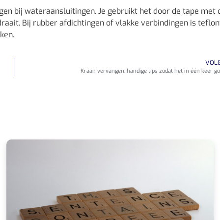
en bij wateraansluitingen. Je gebruikt het door de tape met 
ait. Bij rubber afdichtingen of vlakke verbindingen is teflo
ken.
VOL
Kraan vervangen: handige tips zodat het in één keer go