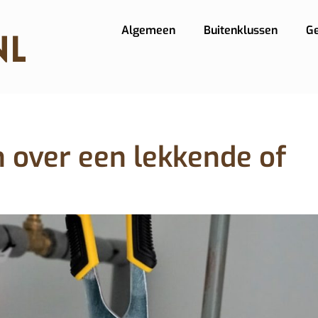
Algemeen
Buitenklussen
G
n over een lekkende of