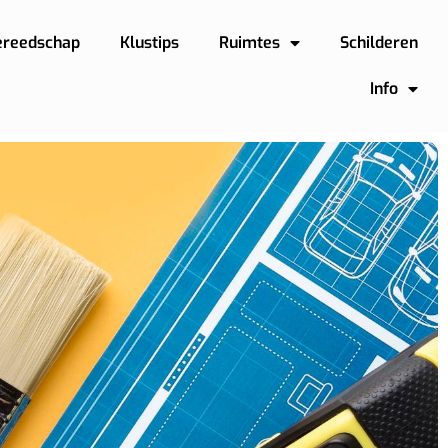
ereedschap
Klustips
Ruimtes
Schilderen
Info