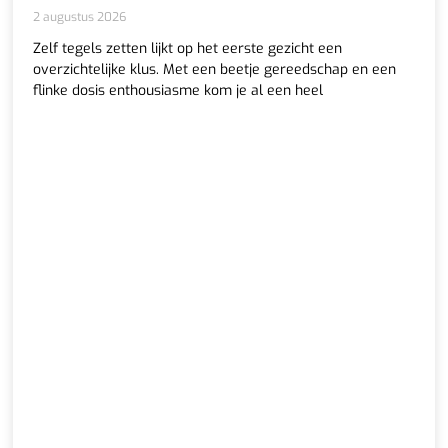
2 augustus 2026
Zelf tegels zetten lijkt op het eerste gezicht een
overzichtelijke klus. Met een beetje gereedschap en een
flinke dosis enthousiasme kom je al een heel