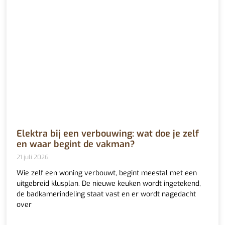
Elektra bij een verbouwing: wat doe je zelf
en waar begint de vakman?
21 juli 2026
Wie zelf een woning verbouwt, begint meestal met een
uitgebreid klusplan. De nieuwe keuken wordt ingetekend,
de badkamerindeling staat vast en er wordt nagedacht
over