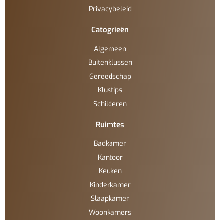
Privacybeleid
Catogrieën
Algemeen
Buitenklussen
Gereedschap
Klustips
Schilderen
Ruimtes
Badkamer
Kantoor
Keuken
Kinderkamer
Slaapkamer
Woonkamers