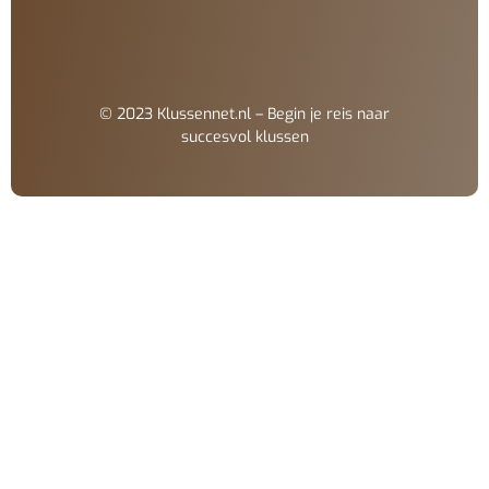
© 2023 Klussennet.nl – Begin je reis naar
succesvol klussen