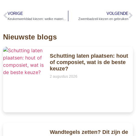
VORIGE
VOLGENDE
Keukenwerkblad kiezen: welke materialen passen bij jou?
Zwembadzeil kiezen en gebruiken
Nieuwste blogs
Schutting laten plaatsen: hout
of composiet, wat is de beste
keuze?
2 augustus 2026
Wandtegels zetten? Dit zijn de