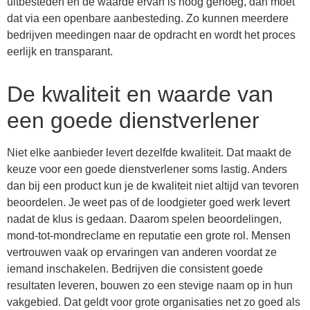
uitbesteden en de waarde ervan is hoog genoeg, dan moet
dat via een openbare aanbesteding. Zo kunnen meerdere
bedrijven meedingen naar de opdracht en wordt het proces
eerlijk en transparant.
De kwaliteit en waarde van
een goede dienstverlener
Niet elke aanbieder levert dezelfde kwaliteit. Dat maakt de
keuze voor een goede dienstverlener soms lastig. Anders
dan bij een product kun je de kwaliteit niet altijd van tevoren
beoordelen. Je weet pas of de loodgieter goed werk levert
nadat de klus is gedaan. Daarom spelen beoordelingen,
mond-tot-mondreclame en reputatie een grote rol. Mensen
vertrouwen vaak op ervaringen van anderen voordat ze
iemand inschakelen. Bedrijven die consistent goede
resultaten leveren, bouwen zo een stevige naam op in hun
vakgebied. Dat geldt voor grote organisaties net zo goed als