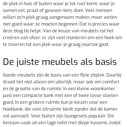
de plek in huis of buiten waar je tot rust komt, waar je
samen eet, praat of gewoon niets doet. Veel mensen
willen zo’n plek graag aangenaam maken, maar weten
niet goed waar ze moeten beginnen. Dat is precies waar
deze blog bij helpt. Van de keuze van meubels tot het
creëren van sfeer: er zijn veel manieren om een hoek om
te toveren tot een plek waar je graag naartoe gaat.
De juiste meubels als basis
Goede meubels zijn de basis van een fijne zitplek. Daarbij
draait het niet alleen om uiterlijk, maar ook om comfort
en de grootte van de ruimte. In een kleine woonkamer
past een compacte bank met een of twee losse stoelen
goed. In een grotere ruimte kun je kiezen voor een
hoekbank, die veel zitruimte biedt zonder dat de kamer
vol aanvoelt. Voor buiten zijn loungesets populair. Die
bestaan vaak uit een lage tafel met diepe kussens, zodat