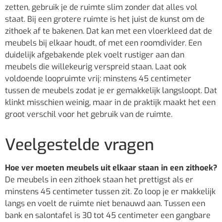
zetten, gebruik je de ruimte slim zonder dat alles vol
staat. Bij een grotere ruimte is het juist de kunst om de
zithoek af te bakenen. Dat kan met een vloerkleed dat de
meubels bij elkaar houdt, of met een roomdivider. Een
duidelijk afgebakende plek voelt rustiger aan dan
meubels die willekeurig verspreid staan. Laat ook
voldoende loopruimte vrij: minstens 45 centimeter
tussen de meubels zodat je er gemakkelijk langsloopt. Dat
klinkt misschien weinig, maar in de praktijk maakt het een
groot verschil voor het gebruik van de ruimte.
Veelgestelde vragen
Hoe ver moeten meubels uit elkaar staan in een zithoek?
De meubels in een zithoek staan het prettigst als er
minstens 45 centimeter tussen zit. Zo loop je er makkelijk
langs en voelt de ruimte niet benauwd aan. Tussen een
bank en salontafel is 30 tot 45 centimeter een gangbare