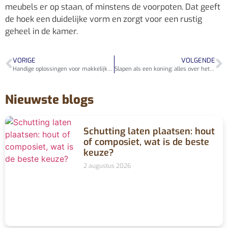
meubels er op staan, of minstens de voorpoten. Dat geeft
de hoek een duidelijke vorm en zorgt voor een rustig
geheel in de kamer.
VORIGE
VOLGENDE
Handige oplossingen voor makkelijker klussen in en om het huis
Slapen als een koning: alles over het bed en de opmars van de B&B
Nieuwste blogs
Schutting laten plaatsen: hout
of composiet, wat is de beste
keuze?
2 augustus 2026