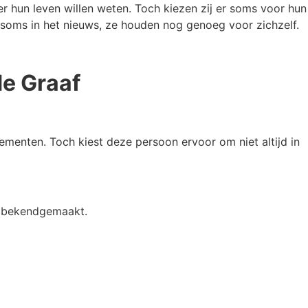
er hun leven willen weten. Toch kiezen zij er soms voor hun
e soms in het nieuws, ze houden nog genoeg voor zichzelf.
de Graaf
ementen. Toch kiest deze persoon ervoor om niet altijd in
et bekendgemaakt.