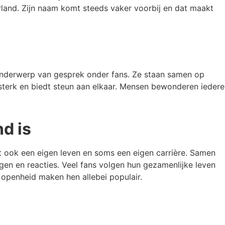
erland. Zijn naam komt steeds vaker voorbij en dat maakt
k onderwerp van gesprek onder fans. Ze staan samen op
 sterk en biedt steun aan elkaar. Mensen bewonderen iedere
d is
ft ook een eigen leven en soms een eigen carrière. Samen
en en reacties. Veel fans volgen hun gezamenlijke leven
n openheid maken hen allebei populair.