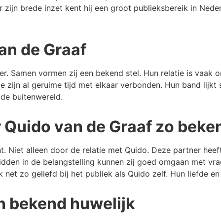
r zijn brede inzet kent hij een groot publieksbereik in Ned
an de Graaf
tner. Samen vormen zij een bekend stel. Hun relatie is vaa
 zijn al geruime tijd met elkaar verbonden. Hun band lijkt
de buitenwereld.
Quido van de Graaf zo beken
t. Niet alleen door de relatie met Quido. Deze partner hee
dden in de belangstelling kunnen zij goed omgaan met vrag
net zo geliefd bij het publiek als Quido zelf. Hun liefde e
en bekend huwelijk