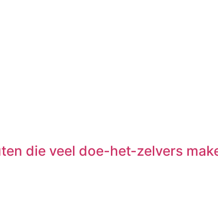
uten die veel doe-het-zelvers mak