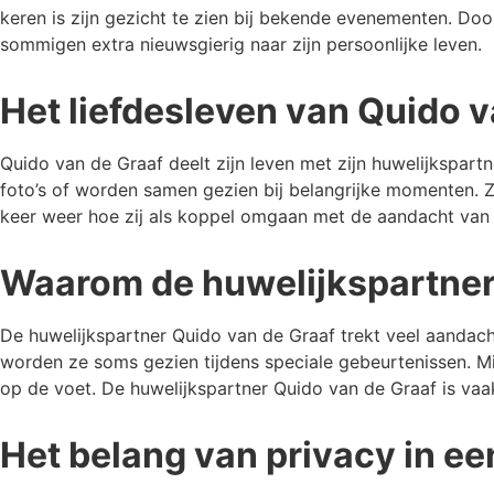
keren is zijn gezicht te zien bij bekende evenementen. Doo
sommigen extra nieuwsgierig naar zijn persoonlijke leven.
Het liefdesleven van Quido v
Quido van de Graaf deelt zijn leven met zijn huwelijkspar
foto’s of worden samen gezien bij belangrijke momenten. Ze
keer weer hoe zij als koppel omgaan met de aandacht van 
Waarom de huwelijkspartner 
De huwelijkspartner Quido van de Graaf trekt veel aandach
worden ze soms gezien tijdens speciale gebeurtenissen. Mi
op de voet. De huwelijkspartner Quido van de Graaf is vaak 
Het belang van privacy in e