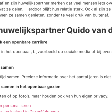
af en zijn huwelijkspartner merken dat veel mensen iets ov
ze delen. Hierdoor blijft hun relatie sterk. Ook al zijn z
nnen ze samen genieten, zonder te veel druk van buitenaf.
huwelijkspartner Quido van 
ok een openbare carrière
in het openbaar, bijvoorbeeld op sociale media of bij even
r samen
 tijd samen. Precieze informatie over het aantal jaren is ni
k samen in het openbaar gezien
en of op foto’s, maar houden ook van hun eigen privacy.
n personaliseren
s en Invloed in Zaken
Volgende