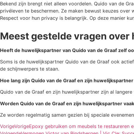
Bekend zijn brengt niet alleen voordelen. Quido van de Gra
privéleven te beschermen. Ze maken bewust keuzes over wat 
Respect voor hun privacy is belangrijk. Op deze manier ku
Meest gestelde vragen over 
Heeft de huwelijkspartner van Quido van de Graaf zelf o
Soms is de huwelijkspartner Quido van de Graaf ook actief 
de schijnwerpers te staan.
Hoe lang zijn Quido van de Graaf en zijn huwelijkspartne
Quido van de Graaf en zijn huwelijkspartner zijn al langere
Worden Quido van de Graaf en zijn huwelijkspartner vaa
Ze worden regelmatig samen gezien bij speciale evenement
Vorige
Vorige
Epoxy gebruiken om meubels te restaureren e
Volgende
Vermogen Victor van Bindsbergen | Vic Cle: Succe