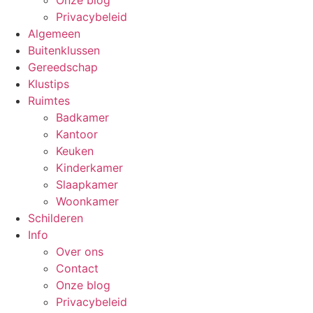
Onze blog
Privacybeleid
Algemeen
Buitenklussen
Gereedschap
Klustips
Ruimtes
Badkamer
Kantoor
Keuken
Kinderkamer
Slaapkamer
Woonkamer
Schilderen
Info
Over ons
Contact
Onze blog
Privacybeleid