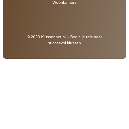
Woonkamers
© 2023 Klussennet.nl – Begin je reis naar
succesvol klussen