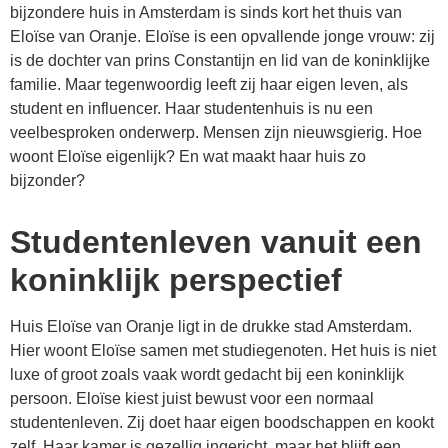
bijzondere huis in Amsterdam is sinds kort het thuis van
Eloïse van Oranje. Eloïse is een opvallende jonge vrouw: zij
is de dochter van prins Constantijn en lid van de koninklijke
familie. Maar tegenwoordig leeft zij haar eigen leven, als
student en influencer. Haar studentenhuis is nu een
veelbesproken onderwerp. Mensen zijn nieuwsgierig. Hoe
woont Eloïse eigenlijk? En wat maakt haar huis zo
bijzonder?
Studentenleven vanuit een
koninklijk perspectief
Huis Eloïse van Oranje ligt in de drukke stad Amsterdam.
Hier woont Eloïse samen met studiegenoten. Het huis is niet
luxe of groot zoals vaak wordt gedacht bij een koninklijk
persoon. Eloïse kiest juist bewust voor een normaal
studentenleven. Zij doet haar eigen boodschappen en kookt
zelf. Haar kamer is gezellig ingericht, maar het blijft een