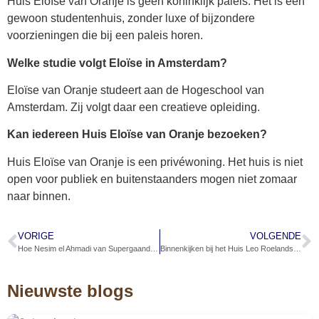
Huis Eloïse van Oranje is geen koninklijk paleis. Het is een
gewoon studentenhuis, zonder luxe of bijzondere
voorzieningen die bij een paleis horen.
Welke studie volgt Eloïse in Amsterdam?
Eloïse van Oranje studeert aan de Hogeschool van
Amsterdam. Zij volgt daar een creatieve opleiding.
Kan iedereen Huis Eloïse van Oranje bezoeken?
Huis Eloïse van Oranje is een privéwoning. Het huis is niet
open voor publiek en buitenstaanders mogen niet zomaar
naar binnen.
VORIGE
VOLGENDE
Hoe Nesim el Ahmadi van Supergaande zijn vermogen opbouwt
Binnenkijken bij het Huis Leo Roelandschap van Bizzey
Nieuwste blogs