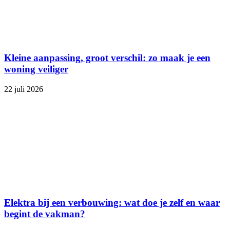
Kleine aanpassing, groot verschil: zo maak je een
woning veiliger
22 juli 2026
Elektra bij een verbouwing: wat doe je zelf en waar
begint de vakman?