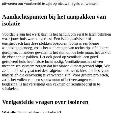
uitvoeren om voorbereid te zijn op nieuwe regels en wensen.
Aandachtspunten bij het aanpakken van
isolatie
Voordat je aan het werk gaat, is het handig om eerst te laten bekijken
waar jouw huis warmte verliest. Een isolatie-adviseur of
energiecoach kan deze plekken opsporen. Soms is een kleine
aanpassing genoeg, zoals het aanbrengen van tochtstrips of dikkere
gordijnen. In andere gevallen is het slim om de hele muur, het dak of
de vloer aan te pakken. Let ook goed op ventilatie: een goed
geïsoleerd huis heeft frisse lucht nodig. Ventilatieroosters of een
mechanisch systeem zorgen dat het binnenklimaat gezond blijft. Wie
zelf aan de slag gaat met deze algemene klussen, kiest het best voor
materialen die eenvoudig te verwerken zijn. Voor grotere projecten,
zoals het vullen van een spouwmuur of het vervangen van
beglazing, is het verstandig een vakman of isolatiebedrijf in te
schakelen.
Veelgestelde vragen over isoleren
Wat zijn de voordelen van isolatie?