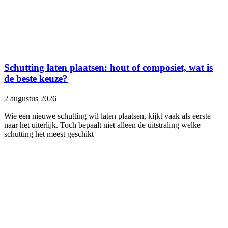
Schutting laten plaatsen: hout of composiet, wat is
de beste keuze?
2 augustus 2026
Wie een nieuwe schutting wil laten plaatsen, kijkt vaak als eerste
naar het uiterlijk. Toch bepaalt niet alleen de uitstraling welke
schutting het meest geschikt