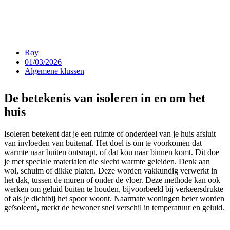
Roy
01/03/2026
Algemene klussen
De betekenis van isoleren in en om het
huis
Isoleren betekent dat je een ruimte of onderdeel van je huis afsluit
van invloeden van buitenaf. Het doel is om te voorkomen dat
warmte naar buiten ontsnapt, of dat kou naar binnen komt. Dit doe
je met speciale materialen die slecht warmte geleiden. Denk aan
wol, schuim of dikke platen. Deze worden vakkundig verwerkt in
het dak, tussen de muren of onder de vloer. Deze methode kan ook
werken om geluid buiten te houden, bijvoorbeeld bij verkeersdrukte
of als je dichtbij het spoor woont. Naarmate woningen beter worden
geïsoleerd, merkt de bewoner snel verschil in temperatuur en geluid.