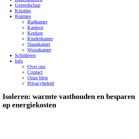
Gereedschap
Klustips
Ruimtes
Badkamer
Kantoor
Keuken
Kinderkamer
Slaapkamer
Woonkamer
Schilderen
Info
Over ons
Contact
Onze blog
Privacybeleid
Isoleren: warmte vasthouden en besparen
op energiekosten