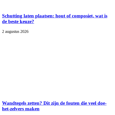
Schutting laten plaatsen: hout of composiet, wat is
de beste keuze?
2 augustus 2026
Wandtegels zetten? Dit zijn de fouten die veel doe-
het-zelvers maken