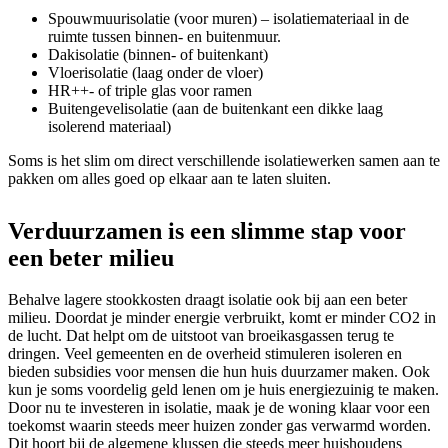
Spouwmuurisolatie (voor muren) – isolatiemateriaal in de
ruimte tussen binnen- en buitenmuur.
Dakisolatie (binnen- of buitenkant)
Vloerisolatie (laag onder de vloer)
HR++- of triple glas voor ramen
Buitengevelisolatie (aan de buitenkant een dikke laag
isolerend materiaal)
Soms is het slim om direct verschillende isolatiewerken samen aan te
pakken om alles goed op elkaar aan te laten sluiten.
Verduurzamen is een slimme stap voor
een beter milieu
Behalve lagere stookkosten draagt isolatie ook bij aan een beter
milieu. Doordat je minder energie verbruikt, komt er minder CO2 in
de lucht. Dat helpt om de uitstoot van broeikasgassen terug te
dringen. Veel gemeenten en de overheid stimuleren isoleren en
bieden subsidies voor mensen die hun huis duurzamer maken. Ook
kun je soms voordelig geld lenen om je huis energiezuinig te maken.
Door nu te investeren in isolatie, maak je de woning klaar voor een
toekomst waarin steeds meer huizen zonder gas verwarmd worden.
Dit hoort bij de algemene klussen die steeds meer huishoudens