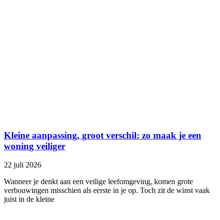
Kleine aanpassing, groot verschil: zo maak je een
woning veiliger
22 juli 2026
Wanneer je denkt aan een veilige leefomgeving, komen grote
verbouwingen misschien als eerste in je op. Toch zit de winst vaak
juist in de kleine