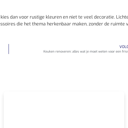
es dan voor rustige kleuren en niet te veel decoratie. Lichte
essoires die het thema herkenbaar maken, zonder de ruimte v
VOL
Keuken renoveren: alles wat je moet weten voor een friss