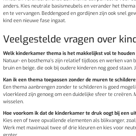
anders. Kies neutrale basismeubels en verander het thema v
en te vervangen. Beddengoed en gordijnen zijn ook snel gewi
kind een nieuwe fase ingaat.
Veelgestelde vragen over ki
Welk kinderkamer thema is het makkelijkst vol te houden
Natuur- en bosthema’s zijn relatief tijdloos en werken van 
bruin en beige, die ook bij oudere kinderen nog goed staan.
Kan ik een thema toepassen zonder de muren te schilder
Een thema aanbrengen zonder te schilderen is goed mogelij
vloerkleed zijn genoeg om een duidelijke sfeer te creëren. M
wisselen.
Hoe voorkom ik dat de kinderkamer te druk oogt bij een 
Kies een of twee opvallende elementen als blikvanger, zoal
Werk met maximaal twee of drie kleuren en kies voor neutr
groter.