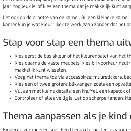
jaar nog leuk is, of kies een thema dat je makkelijk kunt a
Let ook op de grootte van de kamer. Bij een kleinere kamer
kamer kun je wat kleurrijker te werk gaan zonder dat het d
Stap voor stap een thema ui
Kies eerst de basiskleur of het kleurenpalet van het 
Kies daarna de vaste meubels. Kies bij voorkeur neutr
makkelijk kunt wisselen.
Voeg het thema toe via accessoires: muurstickers, be
Kies een of twee grotere blikvanger, zoals een opvall
Vul aan met kleine details: een knuffel, een kapstok of
Controleer of alles veilig is. Let op scherpe randen, 
Thema aanpassen als je kind
Kinderen veranderen snel. Een thema dat perfect is voor een