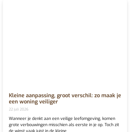
Kleine aanpassing, groot verschil: zo maak je
een woning veiliger
22 juli 2026
Wanneer je denkt aan een veilige leefomgeving, komen
grote verbouwingen misschien als eerste in je op. Toch zit
de winst vaak juist in de kleine