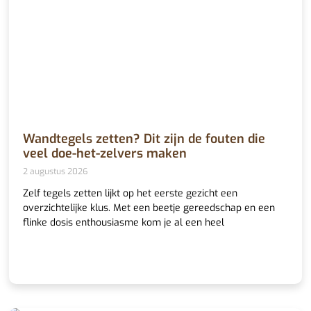
Wandtegels zetten? Dit zijn de fouten die
veel doe-het-zelvers maken
2 augustus 2026
Zelf tegels zetten lijkt op het eerste gezicht een
overzichtelijke klus. Met een beetje gereedschap en een
flinke dosis enthousiasme kom je al een heel