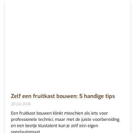
Zelf een fruitkast bouwen: 5 handige tips
20 juli 2026
Een fruitkast bouwen klinkt misschien als iets voor
professionele technici, maar met de juiste voorbereiding
en een beetje klustalent kun je zelf een eigen
speelautomaat