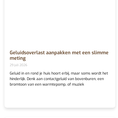
Geluidsoverlast aanpakken met een slimme
meting
29 juli 2026
Geluid in en rond je huis hoort erbij, maar soms wordt het
hinderlijk. Denk aan contactgeluid van bovenburen, een
bromtoon van een warmtepomp, of muziek