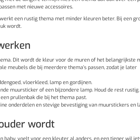
anpassen met nieuwe accessoires.
 werkt een rustig thema met minder kleuren beter. Bij een gr
ruk wordt.
twerken
thema. Dit wordt de kleur voor de muren of het belangrijkste 
ale meubels die bij meerdere thema’s passen, zodat je later
ddengoed, vloerkleed, lamp en gordijnen.
ende muursticker of een bijzondere lamp. Houd de rest rustig.
 een prullenbak die bij het thema past.
kleine onderdelen en stevige bevestiging van muurstickers en 
 ouder wordt
 baby, voelt voor een kleuter al anders, en een tiener wil iet