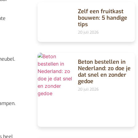
Zelf een fruitkast
bouwen: 5 handige
ote
tips
20 juli 2026
meubel.
Beton bestellen in
Nederland: zo doe je
dat snel en zonder
gedoe
20 juli 2026
lampen.
s heel