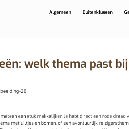
Algemeen
Buitenklussen
G
ën: welk thema past bij
meteen een stuk makkelijker. Je hebt direct een rode draad 
hema met uiltjes en bomen, of een avontuurlijk reizigers­them