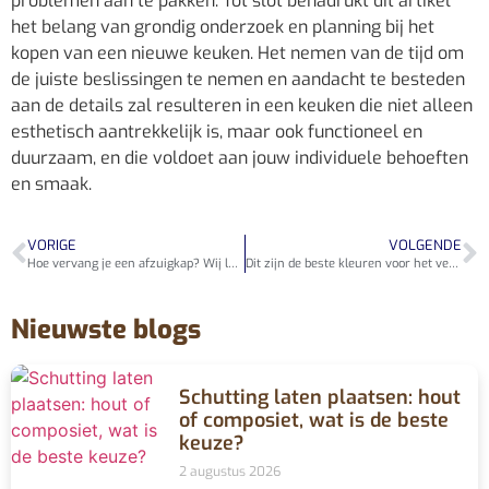
problemen aan te pakken. Tot slot benadrukt dit artikel
het belang van grondig onderzoek en planning bij het
kopen van een nieuwe keuken. Het nemen van de tijd om
de juiste beslissingen te nemen en aandacht te besteden
aan de details zal resulteren in een keuken die niet alleen
esthetisch aantrekkelijk is, maar ook functioneel en
duurzaam, en die voldoet aan jouw individuele behoeften
en smaak.
VORIGE
VOLGENDE
Hoe vervang je een afzuigkap? Wij leggen het stap voor stap uit
Dit zijn de beste kleuren voor het verven van een babykamer
Nieuwste blogs
Schutting laten plaatsen: hout
of composiet, wat is de beste
keuze?
2 augustus 2026