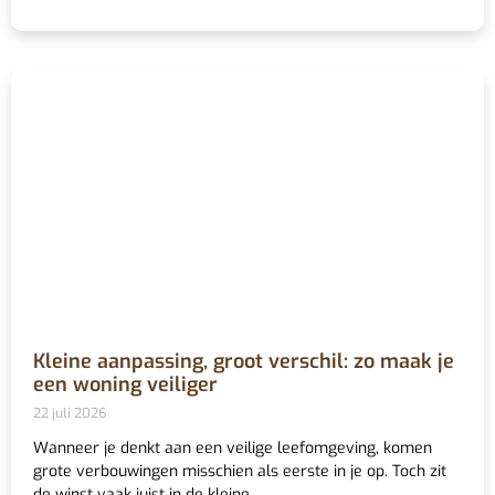
Kleine aanpassing, groot verschil: zo maak je
een woning veiliger
22 juli 2026
Wanneer je denkt aan een veilige leefomgeving, komen
grote verbouwingen misschien als eerste in je op. Toch zit
de winst vaak juist in de kleine