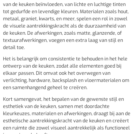
van de keuken beïnvloeden, van lichte en luchtige tinten
tot gedurfde en levendige kleuren. Materialen zoals hout,
metaal, graniet, kwarts, en meer, spelen een rol in zowel
de visuele aantrekkingskracht als de duurzaamheid van
de keuken. De afwerkingen, zoals matte, glanzende, of
textuurafwerkingen, voegen een extra laag van stijl en
detail toe.
Het is belangrijk om consistentie te behouden in het hele
ontwerp van de keuken, zodat alle elementen goed bij
elkaar passen. Dit omvat ook het overwegen van
verlichting, hardware, backsplash en vloermaterialen om
een samenhangend geheel te creëren.
Kort samengevat, het bepalen van de gewenste stijl en
esthetiek van de keuken, samen met doordachte
kleurkeuzes, materialen en afwerkingen, draagt bij aan de
esthetische aantrekkingskracht van de keuken en creëert
een ruimte die zowel visueel aantrekkelijk als functioneel