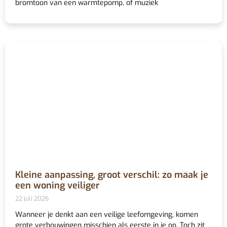
bromtoon van een warmtepomp, of muziek
Kleine aanpassing, groot verschil: zo maak je
een woning veiliger
22 juli 2026
Wanneer je denkt aan een veilige leefomgeving, komen
grote verbouwingen misschien als eerste in je op. Toch zit