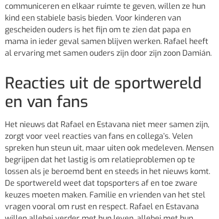
communiceren en elkaar ruimte te geven, willen ze hun
kind een stabiele basis bieden. Voor kinderen van
gescheiden ouders is het fijn om te zien dat papa en
mama in ieder geval samen blijven werken. Rafael heeft
al ervaring met samen ouders zijn door zijn zoon Damián.
Reacties uit de sportwereld
en van fans
Het nieuws dat Rafael en Estavana niet meer samen zijn,
zorgt voor veel reacties van fans en collega’s. Velen
spreken hun steun uit, maar uiten ook medeleven. Mensen
begrijpen dat het lastig is om relatieproblemen op te
lossen als je beroemd bent en steeds in het nieuws komt.
De sportwereld weet dat topsporters af en toe zware
keuzes moeten maken. Familie en vrienden van het stel
vragen vooral om rust en respect. Rafael en Estavana
willen allebei verder met hun leven, allebei met hun