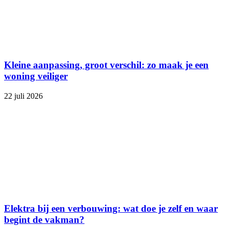
Kleine aanpassing, groot verschil: zo maak je een
woning veiliger
22 juli 2026
Elektra bij een verbouwing: wat doe je zelf en waar
begint de vakman?