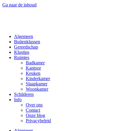
Ga naar de inhoud
Algemeen
Buitenklussen
Gereedschap
Klustips
Ruimtes
Badkamer
Kantoor
Keuken
Kinderkamer
Slaapkamer
Woonkamer
Schilderen
Info
Over ons
Contact
Onze blog
Privacybeleid
Algemeen