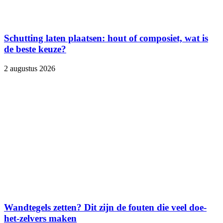
Schutting laten plaatsen: hout of composiet, wat is
de beste keuze?
2 augustus 2026
Wandtegels zetten? Dit zijn de fouten die veel doe-
het-zelvers maken