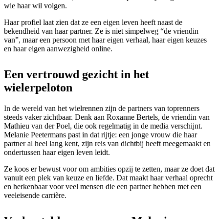
wie haar wil volgen.
Haar profiel laat zien dat ze een eigen leven heeft naast de
bekendheid van haar partner. Ze is niet simpelweg “de vriendin
van”, maar een persoon met haar eigen verhaal, haar eigen keuzes
en haar eigen aanwezigheid online.
Een vertrouwd gezicht in het
wielerpeloton
In de wereld van het wielrennen zijn de partners van toprenners
steeds vaker zichtbaar. Denk aan Roxanne Bertels, de vriendin van
Mathieu van der Poel, die ook regelmatig in de media verschijnt.
Melanie Peetermans past in dat rijtje: een jonge vrouw die haar
partner al heel lang kent, zijn reis van dichtbij heeft meegemaakt en
ondertussen haar eigen leven leidt.
Ze koos er bewust voor om ambities opzij te zetten, maar ze doet dat
vanuit een plek van keuze en liefde. Dat maakt haar verhaal oprecht
en herkenbaar voor veel mensen die een partner hebben met een
veeleisende carrière.