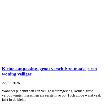
Kleine aanpassing, groot verschil: zo maak je een
woning veiliger
22 juli 2026
Wanneer je denkt aan een veilige leefomgeving, komen grote
verbouwingen misschien als eerste in je op. Toch zit de winst vaak
juist in de kleine