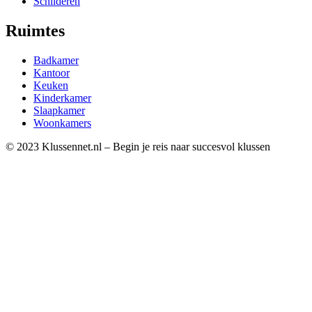
Schilderen
Ruimtes
Badkamer
Kantoor
Keuken
Kinderkamer
Slaapkamer
Woonkamers
© 2023 Klussennet.nl – Begin je reis naar succesvol klussen