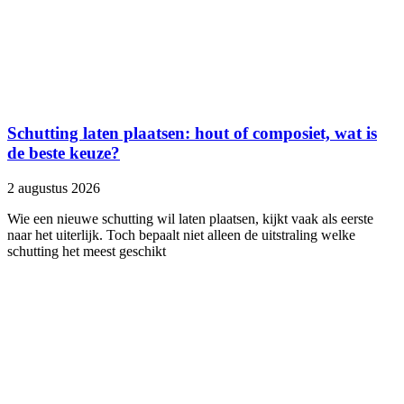
Schutting laten plaatsen: hout of composiet, wat is
de beste keuze?
2 augustus 2026
Wie een nieuwe schutting wil laten plaatsen, kijkt vaak als eerste
naar het uiterlijk. Toch bepaalt niet alleen de uitstraling welke
schutting het meest geschikt