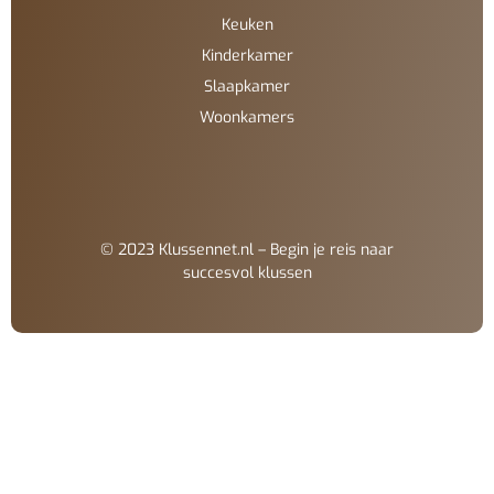
Keuken
Kinderkamer
Slaapkamer
Woonkamers
© 2023 Klussennet.nl – Begin je reis naar
succesvol klussen