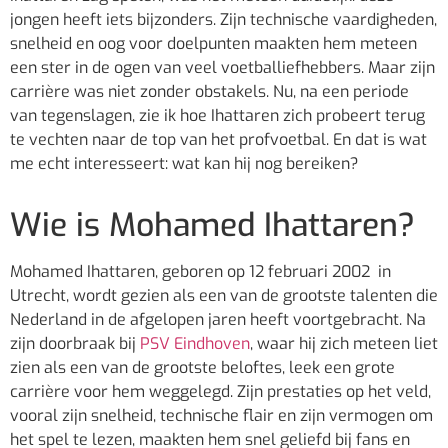
jongen heeft iets bijzonders. Zijn technische vaardigheden,
snelheid en oog voor doelpunten maakten hem meteen
een ster in de ogen van veel voetballiefhebbers. Maar zijn
carrière was niet zonder obstakels. Nu, na een periode
van tegenslagen, zie ik hoe Ihattaren zich probeert terug
te vechten naar de top van het profvoetbal. En dat is wat
me echt interesseert: wat kan hij nog bereiken?
Wie is Mohamed Ihattaren?
Mohamed Ihattaren, geboren op 12 februari 2002 in
Utrecht, wordt gezien als een van de grootste talenten die
Nederland in de afgelopen jaren heeft voortgebracht. Na
zijn doorbraak bij
PSV Eindhoven
, waar hij zich meteen liet
zien als een van de grootste beloftes, leek een grote
carrière voor hem weggelegd. Zijn prestaties op het veld,
vooral zijn snelheid, technische flair en zijn vermogen om
het spel te lezen, maakten hem snel geliefd bij fans en