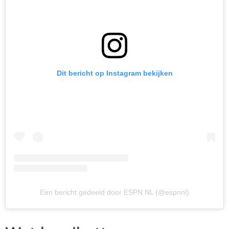
Dit bericht op Instagram bekijken
Een bericht gedeeld door ESPN NL (@espnnl)