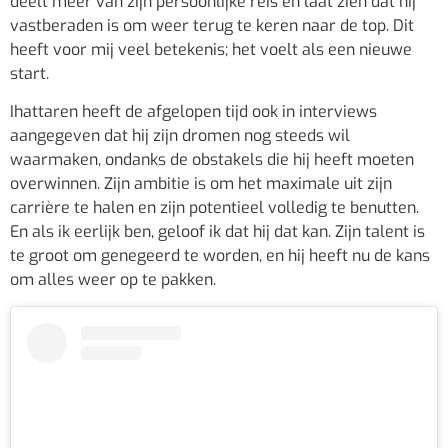
deelt meer van zijn persoonlijke reis en laat zien dat hij
vastberaden is om weer terug te keren naar de top. Dit
heeft voor mij veel betekenis; het voelt als een nieuwe
start.
Ihattaren heeft de afgelopen tijd ook in interviews
aangegeven dat hij zijn dromen nog steeds wil
waarmaken, ondanks de obstakels die hij heeft moeten
overwinnen. Zijn ambitie is om het maximale uit zijn
carrière te halen en zijn potentieel volledig te benutten.
En als ik eerlijk ben, geloof ik dat hij dat kan. Zijn talent is
te groot om genegeerd te worden, en hij heeft nu de kans
om alles weer op te pakken.