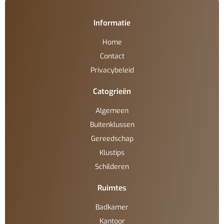
Informatie
Home
Contact
Privacybeleid
Catogrieën
Algemeen
Buitenklussen
Gereedschap
Klustips
Schilderen
Ruimtes
Badkamer
Kantoor