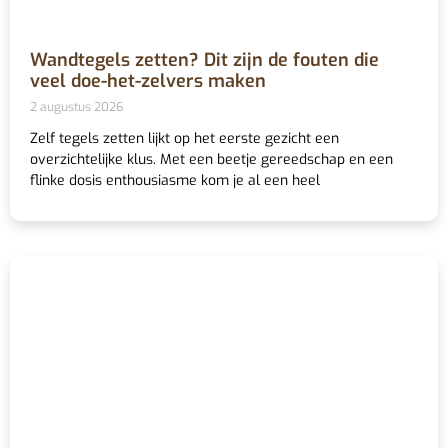
Wandtegels zetten? Dit zijn de fouten die
veel doe-het-zelvers maken
2 augustus 2026
Zelf tegels zetten lijkt op het eerste gezicht een
overzichtelijke klus. Met een beetje gereedschap en een
flinke dosis enthousiasme kom je al een heel