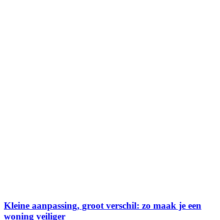
Kleine aanpassing, groot verschil: zo maak je een
woning veiliger