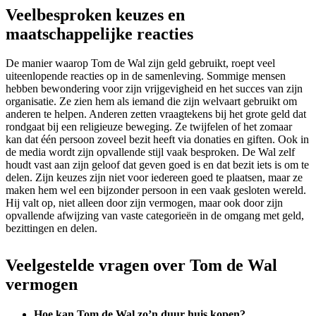
Veelbesproken keuzes en
maatschappelijke reacties
De manier waarop Tom de Wal zijn geld gebruikt, roept veel
uiteenlopende reacties op in de samenleving. Sommige mensen
hebben bewondering voor zijn vrijgevigheid en het succes van zijn
organisatie. Ze zien hem als iemand die zijn welvaart gebruikt om
anderen te helpen. Anderen zetten vraagtekens bij het grote geld dat
rondgaat bij een religieuze beweging. Ze twijfelen of het zomaar
kan dat één persoon zoveel bezit heeft via donaties en giften. Ook in
de media wordt zijn opvallende stijl vaak besproken. De Wal zelf
houdt vast aan zijn geloof dat geven goed is en dat bezit iets is om te
delen. Zijn keuzes zijn niet voor iedereen goed te plaatsen, maar ze
maken hem wel een bijzonder persoon in een vaak gesloten wereld.
Hij valt op, niet alleen door zijn vermogen, maar ook door zijn
opvallende afwijzing van vaste categorieën in de omgang met geld,
bezittingen en delen.
Veelgestelde vragen over Tom de Wal
vermogen
Hoe kan Tom de Wal zo’n duur huis kopen?