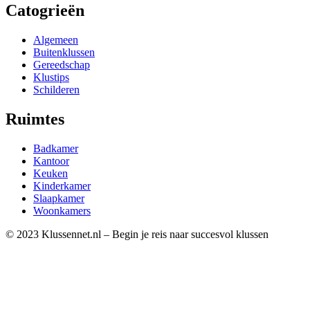
Catogrieën
Algemeen
Buitenklussen
Gereedschap
Klustips
Schilderen
Ruimtes
Badkamer
Kantoor
Keuken
Kinderkamer
Slaapkamer
Woonkamers
© 2023 Klussennet.nl – Begin je reis naar succesvol klussen