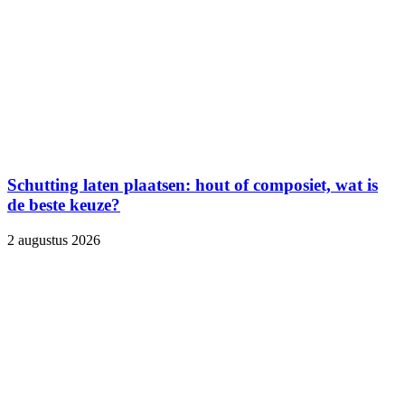
Schutting laten plaatsen: hout of composiet, wat is
de beste keuze?
2 augustus 2026