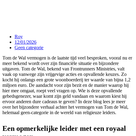
Roy
12/01/2026
Geen categorie
Tom de Wal vermogen is de laatste tijd veel besproken, vooral nu er
meer bekend wordt over zijn financiële situatie en bijzondere
uitgaven. Tom de Wal, bekend van Frontrunners Ministries, valt
vaak op vanwege zijn vrijgevige acties en opvallende keuzes. Zo
kocht hij onlangs een grote woonboerderij ter waarde van bijna 1,2
miljoen euro. De aandacht voor zijn bezit en de manier waarop hij
hier mee omgaat, roept veel vragen op. Wie is deze opvallende
gebedsgenezer, waar komt zijn geld vandaan en waarom kiest hij
ervoor anderen dure cadeaus te geven? In deze blog lees je meer
over het bijzondere verhaal achter het vermogen van Tom de Wal,
helemaal geen-categorie in de wereld van religieuze leiders.
Een opmerkelijke leider met een royaal