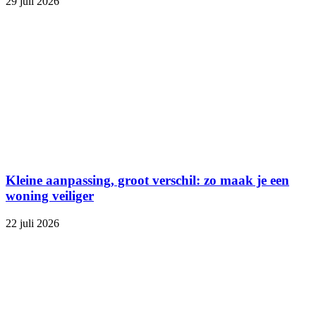
29 juli 2026
Kleine aanpassing, groot verschil: zo maak je een
woning veiliger
22 juli 2026