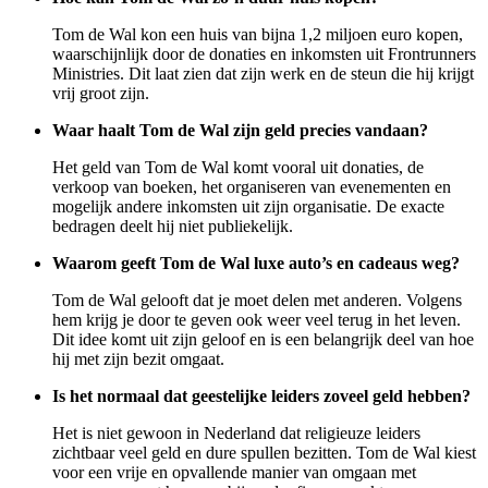
Tom de Wal kon een huis van bijna 1,2 miljoen euro kopen,
waarschijnlijk door de donaties en inkomsten uit Frontrunners
Ministries. Dit laat zien dat zijn werk en de steun die hij krijgt
vrij groot zijn.
Waar haalt Tom de Wal zijn geld precies vandaan?
Het geld van Tom de Wal komt vooral uit donaties, de
verkoop van boeken, het organiseren van evenementen en
mogelijk andere inkomsten uit zijn organisatie. De exacte
bedragen deelt hij niet publiekelijk.
Waarom geeft Tom de Wal luxe auto’s en cadeaus weg?
Tom de Wal gelooft dat je moet delen met anderen. Volgens
hem krijg je door te geven ook weer veel terug in het leven.
Dit idee komt uit zijn geloof en is een belangrijk deel van hoe
hij met zijn bezit omgaat.
Is het normaal dat geestelijke leiders zoveel geld hebben?
Het is niet gewoon in Nederland dat religieuze leiders
zichtbaar veel geld en dure spullen bezitten. Tom de Wal kiest
voor een vrije en opvallende manier van omgaan met