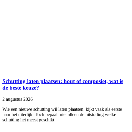
Schutting laten plaatsen: hout of composiet, wat is
de beste keuze?
2 augustus 2026
Wie een nieuwe schutting wil laten plaatsen, kijkt vaak als eerste
naar het uiterlijk. Toch bepaalt niet alleen de uitstraling welke
schutting het meest geschikt