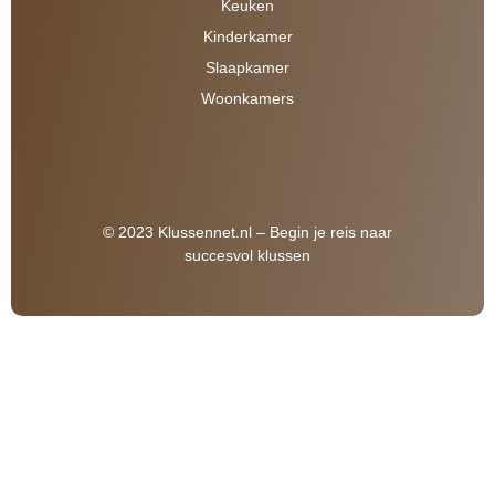
Keuken
Kinderkamer
Slaapkamer
Woonkamers
© 2023 Klussennet.nl – Begin je reis naar
succesvol klussen