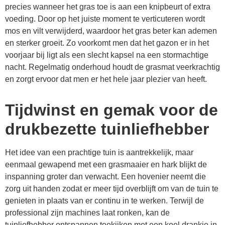
precies wanneer het gras toe is aan een knipbeurt of extra
voeding. Door op het juiste moment te verticuteren wordt
mos en vilt verwijderd, waardoor het gras beter kan ademen
en sterker groeit. Zo voorkomt men dat het gazon er in het
voorjaar bij ligt als een slecht kapsel na een stormachtige
nacht. Regelmatig onderhoud houdt de grasmat veerkrachtig
en zorgt ervoor dat men er het hele jaar plezier van heeft.
Tijdwinst en gemak voor de
drukbezette tuinliefhebber
Het idee van een prachtige tuin is aantrekkelijk, maar
eenmaal gewapend met een grasmaaier en hark blijkt de
inspanning groter dan verwacht. Een hovenier neemt die
zorg uit handen zodat er meer tijd overblijft om van de tuin te
genieten in plaats van er continu in te werken. Terwijl de
professional zijn machines laat ronken, kan de
tuinliefhebber ontspannen toekijken met een koel drankje in