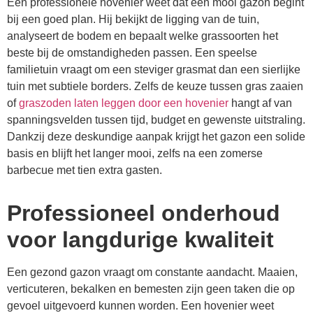
Een professionele hovenier weet dat een mooi gazon begint
bij een goed plan. Hij bekijkt de ligging van de tuin,
analyseert de bodem en bepaalt welke grassoorten het
beste bij de omstandigheden passen. Een speelse
familietuin vraagt om een steviger grasmat dan een sierlijke
tuin met subtiele borders. Zelfs de keuze tussen gras zaaien
of
graszoden laten leggen door een hovenier
hangt af van
spanningsvelden tussen tijd, budget en gewenste uitstraling.
Dankzij deze deskundige aanpak krijgt het gazon een solide
basis en blijft het langer mooi, zelfs na een zomerse
barbecue met tien extra gasten.
Professioneel onderhoud
voor langdurige kwaliteit
Een gezond gazon vraagt om constante aandacht. Maaien,
verticuteren, bekalken en bemesten zijn geen taken die op
gevoel uitgevoerd kunnen worden. Een hovenier weet