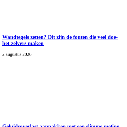
Wandtegels zetten? Dit zijn de fouten die veel doe-
het-zelvers maken
2 augustus 2026
Geluidsoverlast aanpakken met een slimme meting