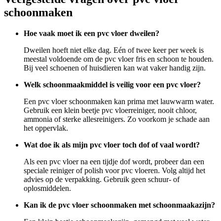
schoonmaken
Hoe vaak moet ik een pvc vloer dweilen?
Dweilen hoeft niet elke dag. Eén of twee keer per week is
meestal voldoende om de pvc vloer fris en schoon te houden.
Bij veel schoenen of huisdieren kan wat vaker handig zijn.
Welk schoonmaakmiddel is veilig voor een pvc vloer?
Een pvc vloer schoonmaken kan prima met lauwwarm water.
Gebruik een klein beetje pvc vloerreiniger, nooit chloor,
ammonia of sterke allesreinigers. Zo voorkom je schade aan
het oppervlak.
Wat doe ik als mijn pvc vloer toch dof of vaal wordt?
Als een pvc vloer na een tijdje dof wordt, probeer dan een
speciale reiniger of polish voor pvc vloeren. Volg altijd het
advies op de verpakking. Gebruik geen schuur- of
oplosmiddelen.
Kan ik de pvc vloer schoonmaken met schoonmaakazijn?