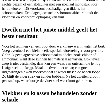
zachte bezem of een stofzuiger met een speciaal mondstuk voor
harde vloeren. Dit voorkomt beschadigingen tijdens het
schoonmaken. Een dagelijkse snelle schoonmaakbeurt houdt de
vloer fris en voorkomt ophoping van vuil.
Dweilen met het juiste middel geeft het
beste resultaat
Voor het reinigen van een pvc-vloer werkt lauwwarm water het best.
Voeg eventueel een klein beetje speciale vloerreiniger voor pvc toe.
Gebruik geen agressieve schoonmaakmiddelen zoals chloor of
ammoniak, want deze kunnen het materiaal aantasten. Ook teveel
zeep is niet verstandig, daar kan een waas van ontstaan die je nog
lastiger schoon krijgt. Maak de dweil niet te nat; een goed
uitgewrongen dweil voorkomt dat er water tussen de naden loopt.
Zo blijft de vloer strak en zonder bobbels. Na het dweilen droogt
pvc snel op, waardoor je de vloer snel weer kunt gebruiken.
Vlekken en krassen behandelen zonder
schade