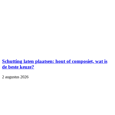
Schutting laten plaatsen: hout of composiet, wat is
de beste keuze?
2 augustus 2026