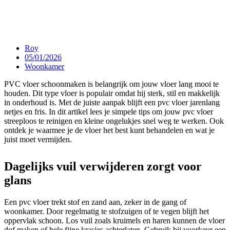
Roy
05/01/2026
Woonkamer
PVC vloer schoonmaken is belangrijk om jouw vloer lang mooi te
houden. Dit type vloer is populair omdat hij sterk, stil en makkelijk
in onderhoud is. Met de juiste aanpak blijft een pvc vloer jarenlang
netjes en fris. In dit artikel lees je simpele tips om jouw pvc vloer
streeploos te reinigen en kleine ongelukjes snel weg te werken. Ook
ontdek je waarmee je de vloer het best kunt behandelen en wat je
juist moet vermijden.
Dagelijks vuil verwijderen zorgt voor
glans
Een pvc vloer trekt stof en zand aan, zeker in de gang of
woonkamer. Door regelmatig te stofzuigen of te vegen blijft het
oppervlak schoon. Los vuil zoals kruimels en haren kunnen de vloer
dof maken of hele fijne krasjes achterlaten. Gebruik bij voorkeur een