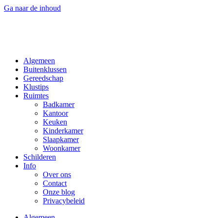
Ga naar de inhoud
Algemeen
Buitenklussen
Gereedschap
Klustips
Ruimtes
Badkamer
Kantoor
Keuken
Kinderkamer
Slaapkamer
Woonkamer
Schilderen
Info
Over ons
Contact
Onze blog
Privacybeleid
Algemeen