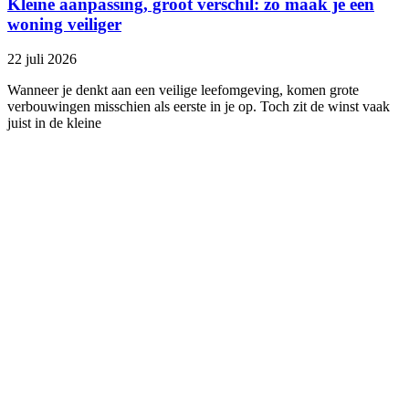
Kleine aanpassing, groot verschil: zo maak je een
woning veiliger
22 juli 2026
Wanneer je denkt aan een veilige leefomgeving, komen grote
verbouwingen misschien als eerste in je op. Toch zit de winst vaak
juist in de kleine