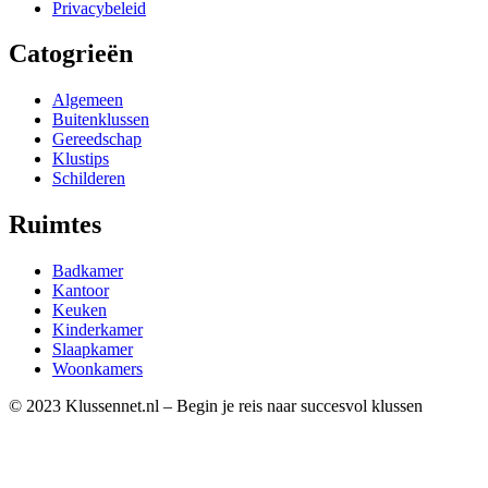
Privacybeleid
Catogrieën
Algemeen
Buitenklussen
Gereedschap
Klustips
Schilderen
Ruimtes
Badkamer
Kantoor
Keuken
Kinderkamer
Slaapkamer
Woonkamers
© 2023 Klussennet.nl – Begin je reis naar succesvol klussen