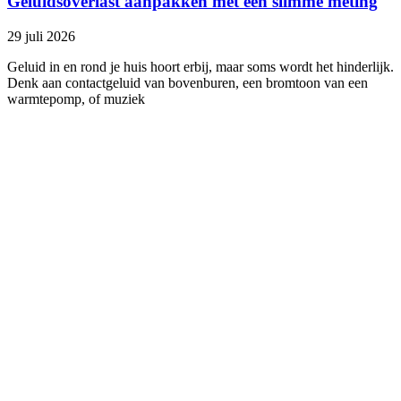
Geluidsoverlast aanpakken met een slimme meting
29 juli 2026
Geluid in en rond je huis hoort erbij, maar soms wordt het hinderlijk.
Denk aan contactgeluid van bovenburen, een bromtoon van een
warmtepomp, of muziek