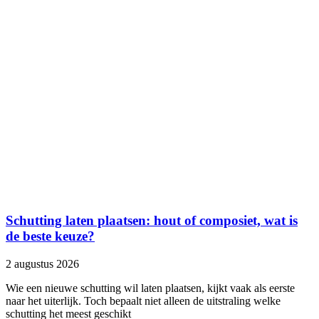
Schutting laten plaatsen: hout of composiet, wat is
de beste keuze?
2 augustus 2026
Wie een nieuwe schutting wil laten plaatsen, kijkt vaak als eerste
naar het uiterlijk. Toch bepaalt niet alleen de uitstraling welke
schutting het meest geschikt