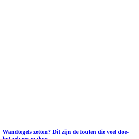
Wandtegels zetten? Dit zijn de fouten die veel doe-
het-zelvers maken