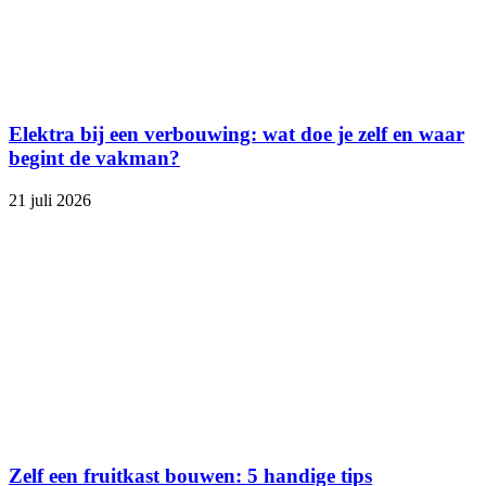
Elektra bij een verbouwing: wat doe je zelf en waar
begint de vakman?
21 juli 2026
Zelf een fruitkast bouwen: 5 handige tips