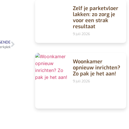
Zelf je parketvloer
lakken: zo zorg je
voor een strak
resultaat
9 juli 2026
GENDE
werkplek
Woonkamer
opnieuw inrichten?
Zo pak je het aan!
9 juli 2026