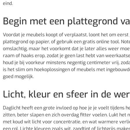
eind.
Begin met een plattegrond va
Voordat je meubels koopt of verplaatst, loont het om eerst
plattegrond op papier, of gebruik een gratis online tool. No
omslachtig, maar het voorkomt dat je later alles weer moe
raam of haaks erop, zodat je geen last hebt van weerkaatse
houd je bij voorkeur minstens negentig centimeter vrij, zod
is het slim om hoekoplossingen of meubels met ingebouwde 
goed mogelijk.
Licht, kleur en sfeer in de w
Daglicht heeft een grote invloed op hoe je je voelt tijdens 
zitten, beter slapen en zich overdag fitter voelen. Lukt het
met koud wit licht voor concentratie, en wat warmere verl
een rol. Lichte kleuren zoals wit, zandtint of lichtgrijs mak