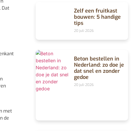
en
. Dat
Zelf een fruitkast
bouwen: 5 handige
tips
20 juli 2026
venkant
Beton bestellen in
Nederland: zo doe je
dat snel en zonder
gedoe
en
20 juli 2026
ven
en met
an de