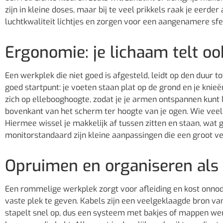
zijn in kleine doses, maar bij te veel prikkels raak je eerder
luchtkwaliteit lichtjes en zorgen voor een aangenamere sfe
Ergonomie: je lichaam telt o
Een werkplek die niet goed is afgesteld, leidt op den duur to
goed startpunt: je voeten staan plat op de grond en je knie
zich op ellebooghoogte, zodat je je armen ontspannen kunt 
bovenkant van het scherm ter hoogte van je ogen. Wie veel t
Hiermee wissel je makkelijk af tussen zitten en staan, wat 
monitorstandaard zijn kleine aanpassingen die een groot v
Opruimen en organiseren als
Een rommelige werkplek zorgt voor afleiding en kost onnod
vaste plek te geven. Kabels zijn een veelgeklaagde bron va
stapelt snel op, dus een systeem met bakjes of mappen werk