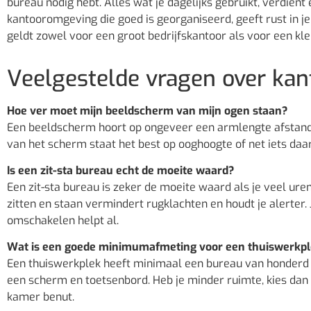
bureau nodig hebt. Alles wat je dagelijks gebruikt, verdient
kantooromgeving die goed is georganiseerd, geeft rust in 
geldt zowel voor een groot bedrijfskantoor als voor een kl
Veelgestelde vragen over kant
Hoe ver moet mijn beeldscherm van mijn ogen staan?
Een beeldscherm hoort op ongeveer een armlengte afstand t
van het scherm staat het best op ooghoogte of net iets daar
Is een zit-sta bureau echt de moeite waard?
Een zit-sta bureau is zeker de moeite waard als je veel ur
zitten en staan vermindert rugklachten en houdt je alerter. 
omschakelen helpt al.
Wat is een goede minimumafmeting voor een thuiswerkp
Een thuiswerkplek heeft minimaal een bureau van honderd 
een scherm en toetsenbord. Heb je minder ruimte, kies da
kamer benut.