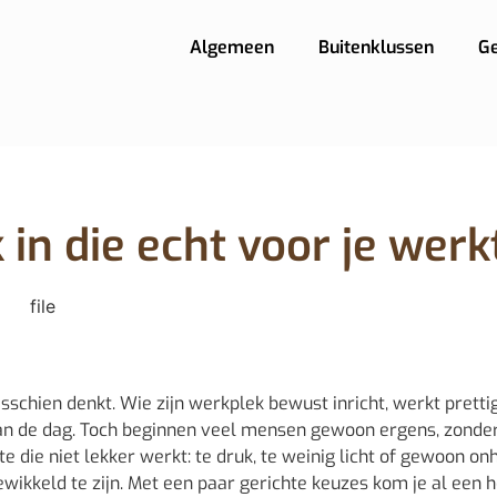
Algemeen
Buitenklussen
G
 in die echt voor je werk
schien denkt. Wie zijn werkplek bewust inricht, werkt prettig
an de dag. Toch beginnen veel mensen gewoon ergens, zonder
e die niet lekker werkt: te druk, te weinig licht of gewoon on
ewikkeld te zijn. Met een paar gerichte keuzes kom je al een 