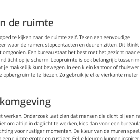
n de ruimte
 goed te kijken naar de ruimte zelf. Teken een eenvoudige
teer waar de ramen, stopcontacten en deuren zitten. Dit klinkt
t omgooien. Een bureau staat het best met het gezicht naar 
nd licht op je scherm. Loopruimte is ook belangrijk: tussen 
at je makkelijk kunt bewegen. In een klein kantoor of thuiswe
opbergruimte te kiezen. Zo gebruik je elke vierkante meter
erkomgeving
het werken. Onderzoek laat zien dat mensen die dicht bij een 
 niet om altijd in daglicht te werken, kies dan voor een bureau
ichting voor rustiger momenten. De kleur van de muren speel
en een ruimte groter en rustiger. Felle kleuren kunnen inspire