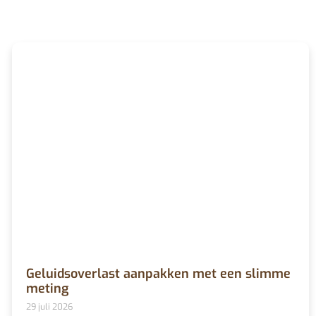
Geluidsoverlast aanpakken met een slimme
meting
29 juli 2026