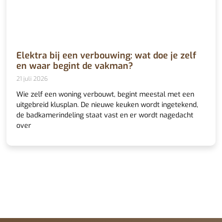
Elektra bij een verbouwing: wat doe je zelf
en waar begint de vakman?
21 juli 2026
Wie zelf een woning verbouwt, begint meestal met een
uitgebreid klusplan. De nieuwe keuken wordt ingetekend,
de badkamerindeling staat vast en er wordt nagedacht
over