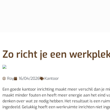
Zo richt je een werkplek
Roy
16/04/2026
Kantoor
Een goede kantoor inrichting maakt meer verschil dan je mis
maakt minder fouten en heeft meer energie aan het eind v
denken over wat ze nodig hebben. Het resultaat is een ruimt
ingedeeld. Gelukkig hoeft een werkruimte inrichten niet ing