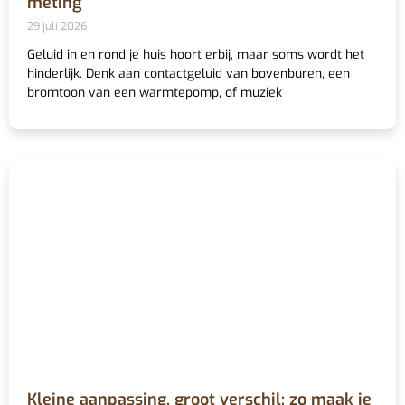
meting
29 juli 2026
Geluid in en rond je huis hoort erbij, maar soms wordt het
hinderlijk. Denk aan contactgeluid van bovenburen, een
bromtoon van een warmtepomp, of muziek
Kleine aanpassing, groot verschil: zo maak je