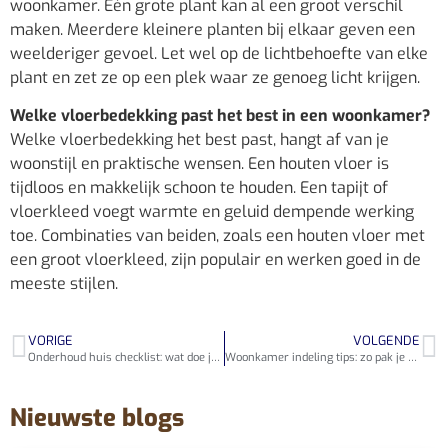
woonkamer. Eén grote plant kan al een groot verschil
maken. Meerdere kleinere planten bij elkaar geven een
weelderiger gevoel. Let wel op de lichtbehoefte van elke
plant en zet ze op een plek waar ze genoeg licht krijgen.
Welke vloerbedekking past het best in een woonkamer?
Welke vloerbedekking het best past, hangt af van je
woonstijl en praktische wensen. Een houten vloer is
tijdloos en makkelijk schoon te houden. Een tapijt of
vloerkleed voegt warmte en geluid dempende werking
toe. Combinaties van beiden, zoals een houten vloer met
een groot vloerkleed, zijn populair en werken goed in de
meeste stijlen.
VORIGE
VOLGENDE
Onderhoud huis checklist: wat doe je wanneer?
Woonkamer indeling tips: zo pak je het stap voor stap aan
Nieuwste blogs