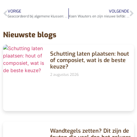
VORIGE
VOLGENDE
Geaccordeerd bij algemene klussen: goedkeuring geeft duidelijkheid
Koen Wauters en zijn nieuwe liefde: waarom privacy in een relatie soms het beste is
Nieuwste blogs
Schutting laten plaatsen: hout
of composiet, wat is de beste
keuze?
2 augustus 2026
Wandtegels zetten? Dit zijn de