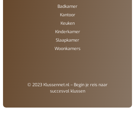
Badkamer
Kantoor
Keuken
Kinderkamer
Slaapkamer
Woonkamers
© 2023 Klussennet.nl – Begin je reis naar
succesvol klussen