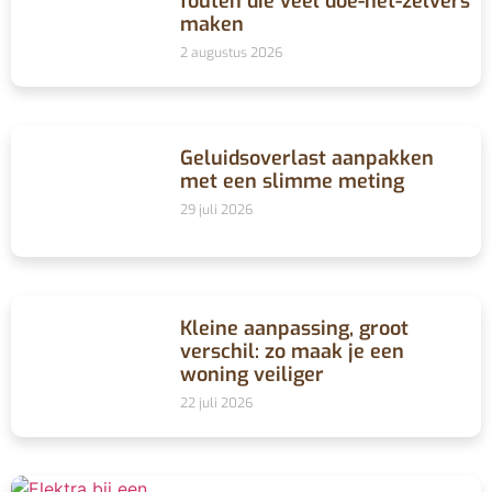
fouten die veel doe-het-zelvers
maken
2 augustus 2026
Geluidsoverlast aanpakken
met een slimme meting
29 juli 2026
Kleine aanpassing, groot
verschil: zo maak je een
woning veiliger
22 juli 2026