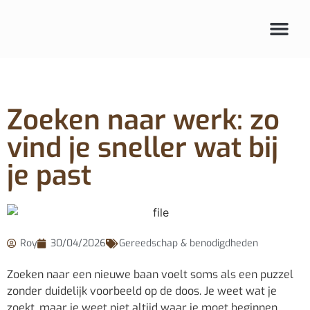
Zoeken naar werk: zo
vind je sneller wat bij
je past
Roy
30/04/2026
Gereedschap & benodigdheden
Zoeken naar een nieuwe baan voelt soms als een puzzel
zonder duidelijk voorbeeld op de doos. Je weet wat je
zoekt, maar je weet niet altijd waar je moet beginnen.