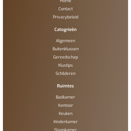
Home
Contact
Privacybeleid
Catogrieën
Algemeen
Buitenklussen
Gereedschap
Klustips
Schilderen
Ruimtes
Badkamer
Kantoor
Keuken
Kinderkamer
Slaapkamer