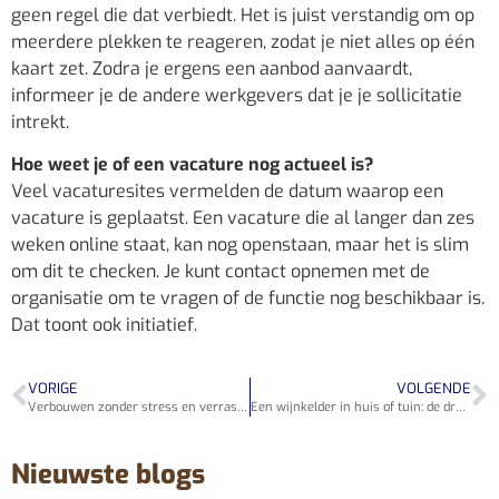
geen regel die dat verbiedt. Het is juist verstandig om op
meerdere plekken te reageren, zodat je niet alles op één
kaart zet. Zodra je ergens een aanbod aanvaardt,
informeer je de andere werkgevers dat je je sollicitatie
intrekt.
Hoe weet je of een vacature nog actueel is?
Veel vacaturesites vermelden de datum waarop een
vacature is geplaatst. Een vacature die al langer dan zes
weken online staat, kan nog openstaan, maar het is slim
om dit te checken. Je kunt contact opnemen met de
organisatie om te vragen of de functie nog beschikbaar is.
Dat toont ook initiatief.
VORIGE
VOLGENDE
Verbouwen zonder stress en verrassingen in je budget
Een wijnkelder in huis of tuin: de droom van elke wijnliefhebber
Nieuwste blogs