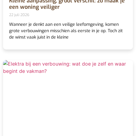
Kleine aanpassing, groot verschil: zo maak je
een woning veiliger
22 juli 2026
Wanneer je denkt aan een veilige leefomgeving, komen
grote verbouwingen misschien als eerste in je op. Toch zit
de winst vaak juist in de kleine