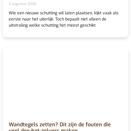
2 augustus 2026
Wie een nieuwe schutting wil laten plaatsen, kijkt vaak als
eerste naar het uiterlijk. Toch bepaalt niet alleen de
uitstraling welke schutting het meest geschikt
Wandtegels zetten? Dit zijn de fouten die
veel doe-het-zelvers maken