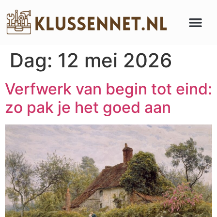
Dag:
12 mei 2026
Verfwerk van begin tot eind:
zo pak je het goed aan