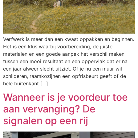
Verfwerk is meer dan een kwast oppakken en beginnen.
Het is een klus waarbij voorbereiding, de juiste
materialen en een goede aanpak het verschil maken
tussen een mooi resultaat en een oppervlak dat er na
een jaar alweer slecht uitziet. Of je nu een muur wil
schilderen, raamkozijnen een opfrisbeurt geeft of de
hele buitenkant […]
Wanneer is je voordeur toe
aan vervanging? De
signalen op een rij