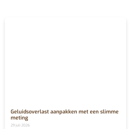
Geluidsoverlast aanpakken met een slimme
meting
29 juli 2026