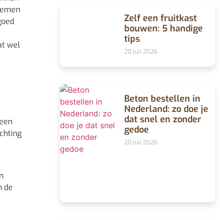
blemen
Zelf een fruitkast
goed
bouwen: 5 handige
tips
at wel
20 juli 2026
Beton bestellen in
Nederland: zo doe je
dat snel en zonder
 een
gedoe
chting
20 juli 2026
n
n de