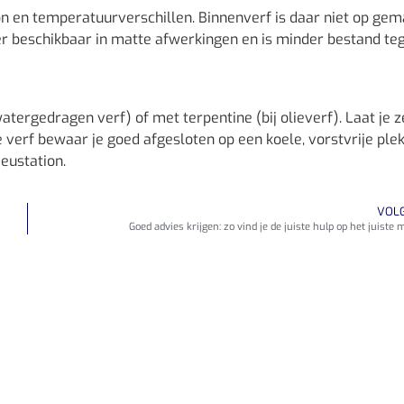
on en temperatuurverschillen. Binnenverf is daar niet op gem
aker beschikbaar in matte afwerkingen en is minder bestand te
atergedragen verf) of met terpentine (bij olieverf). Laat je z
 verf bewaar je goed afgesloten op een koele, vorstvrije plek
ieustation.
VOL
Goed advies krijgen: zo vind je de juiste hulp op het juist