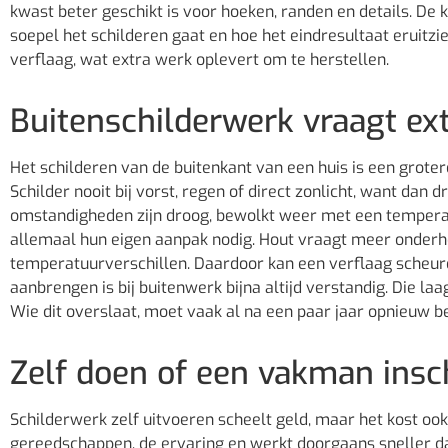
kwast beter geschikt is voor hoeken, randen en details. De k
soepel het schilderen gaat en hoe het eindresultaat eruitzi
verflaag, wat extra werk oplevert om te herstellen.
Buitenschilderwerk vraagt ex
Het schilderen van de buitenkant van een huis is een grote
Schilder nooit bij vorst, regen of direct zonlicht, want dan 
omstandigheden zijn droog, bewolkt weer met een temperat
allemaal hun eigen aanpak nodig. Hout vraagt meer onderho
temperatuurverschillen. Daardoor kan een verflaag scheur
aanbrengen is bij buitenwerk bijna altijd verstandig. Die l
Wie dit overslaat, moet vaak al na een paar jaar opnieuw b
Zelf doen of een vakman ins
Schilderwerk zelf uitvoeren scheelt geld, maar het kost ook 
gereedschappen, de ervaring en werkt doorgaans sneller dan