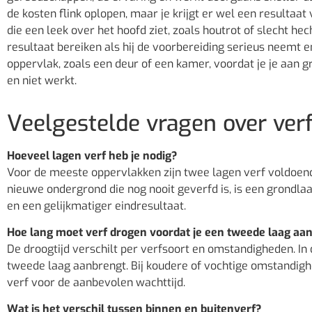
de kosten flink oplopen, maar je krijgt er wel een resulta
die een leek over het hoofd ziet, zoals houtrot of slecht h
resultaat bereiken als hij de voorbereiding serieus neemt e
oppervlak, zoals een deur of een kamer, voordat je je aan g
en niet werkt.
Veelgestelde vragen over ver
Hoeveel lagen verf heb je nodig?
Voor de meeste oppervlakken zijn twee lagen verf voldoende.
nieuwe ondergrond die nog nooit geverfd is, is een grondla
en een gelijkmatiger eindresultaat.
Hoe lang moet verf drogen voordat je een tweede laag aa
De droogtijd verschilt per verfsoort en omstandigheden. In
tweede laag aanbrengt. Bij koudere of vochtige omstandighe
verf voor de aanbevolen wachttijd.
Wat is het verschil tussen binnen en buitenverf?