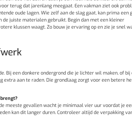
at voor terug dat jarenlang meegaat. Een vakman ziet ook pro
echtende oude lagen. Wie zelf aan de slag gaat, kan prima een 
n de juiste materialen gebruikt. Begin dan met een kleiner
rotere klussen waagt. Zo bouw je ervaring op en zie je snel w
fwerk
 Bij een donkere ondergrond die je lichter wil maken, of bij
ag extra aan te raden. Die grondlaag zorgt voor een betere he
nbrengt?
 de meeste gevallen wacht je minimaal vier uur voordat je ee
den kan dit langer duren. Controleer altijd de verpakking va