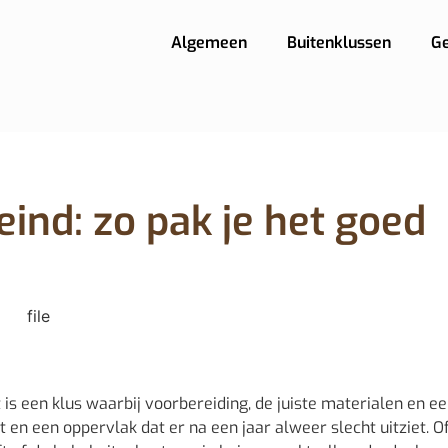
Algemeen
Buitenklussen
G
eind: zo pak je het goed
s een klus waarbij voorbereiding, de juiste materialen en e
n een oppervlak dat er na een jaar alweer slecht uitziet. Of