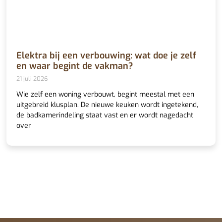
Elektra bij een verbouwing: wat doe je zelf
en waar begint de vakman?
21 juli 2026
Wie zelf een woning verbouwt, begint meestal met een
uitgebreid klusplan. De nieuwe keuken wordt ingetekend,
de badkamerindeling staat vast en er wordt nagedacht
over