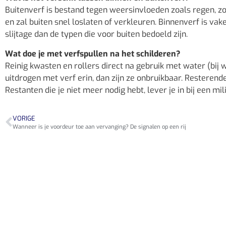
Buitenverf is bestand tegen weersinvloeden zoals regen, z
en zal buiten snel loslaten of verkleuren. Binnenverf is v
slijtage dan de typen die voor buiten bedoeld zijn.
Wat doe je met verfspullen na het schilderen?
Reinig kwasten en rollers direct na gebruik met water (bij w
uitdrogen met verf erin, dan zijn ze onbruikbaar. Resterende
Restanten die je niet meer nodig hebt, lever je in bij een mil
VORIGE
Wanneer is je voordeur toe aan vervanging? De signalen op een rij