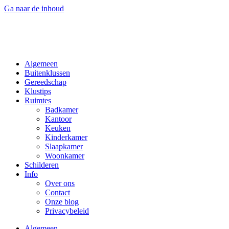
Ga naar de inhoud
Algemeen
Buitenklussen
Gereedschap
Klustips
Ruimtes
Badkamer
Kantoor
Keuken
Kinderkamer
Slaapkamer
Woonkamer
Schilderen
Info
Over ons
Contact
Onze blog
Privacybeleid
Algemeen