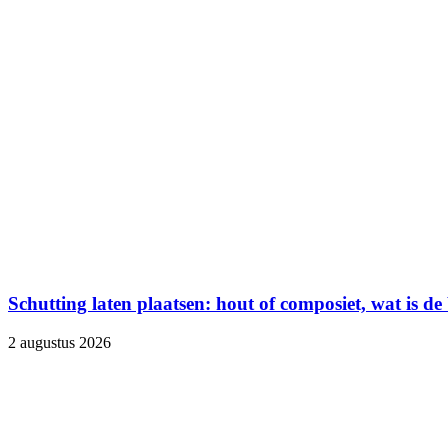
Schutting laten plaatsen: hout of composiet, wat is de
2 augustus 2026