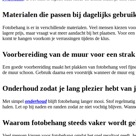
Materialen die passen bij dagelijks gebrui
Fotobehang is er in verschillende materialen. Veel mensen kiezen voor
lagere prijs, maar vraagt wat meer aandacht bij het plaatsen. Voor een
komt te hangen voorkom je verrassingen tijdens de klus.
Voorbereiding van de muur voor een strak 
Een goede voorbereiding maakt het plakken van fotobehang veel fijner
de muur schoon. Gebruik daarna een voorstrijk wanneer de muur erg zui
Onderhoud zodat je lang plezier hebt van 
Met simpel
onderhoud
blijft fotobehang langer mooi. Stof regelmat
halen. Let op bij naden en randen zodat ze niet vochtig blijven. Wann
Waarom fotobehang steeds vaker wordt gek
Veel mensen kiezen voor fotobehang omdat het snel resultaat geeft. Je