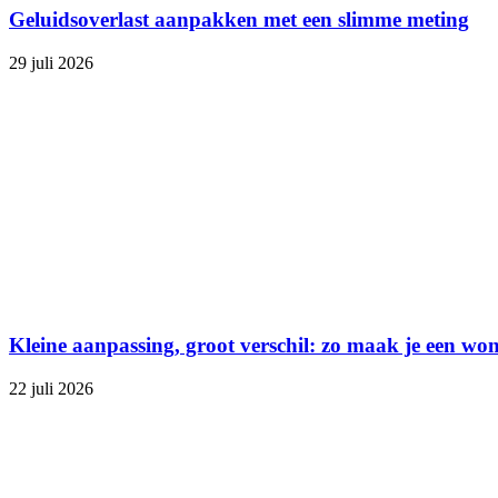
Geluidsoverlast aanpakken met een slimme meting
29 juli 2026
Kleine aanpassing, groot verschil: zo maak je een won
22 juli 2026