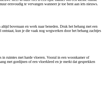
e muur eenvoudig te vervangen wanneer je toe bent aan iets nieuws.
in altijd bovenaan en werk naar beneden. Druk het behang met een
bel ontstaat, kun je die vaak nog wegwerken door het behang zachtjes
’s in ruimtes met harde vloeren. Vooral in een woonkamer of
hang met gordijnen of een vloerkleed en je merkt dat gesprekken