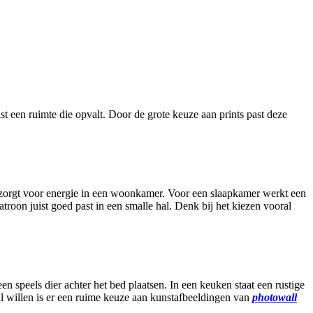
st een ruimte die opvalt. Door de grote keuze aan prints past deze
.
ht zorgt voor energie in een woonkamer. Voor een slaapkamer werkt een
patroon juist goed past in een smalle hal. Denk bij het kiezen vooral
n speels dier achter het bed plaatsen. In een keuken staat een rustige
jl willen is er een ruime keuze aan kunstafbeeldingen van
photowall