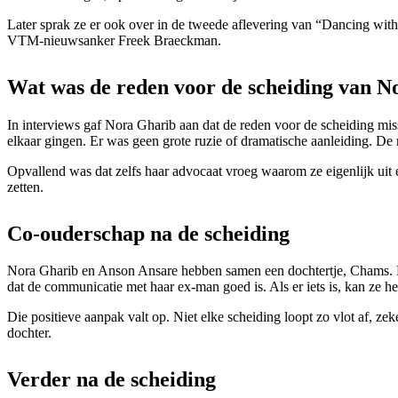
Later sprak ze er ook over in de tweede aflevering van “Dancing with 
VTM-nieuwsanker Freek Braeckman.
Wat was de reden voor de scheiding van N
In interviews gaf Nora Gharib aan dat de reden voor de scheiding mis
elkaar gingen. Er was geen grote ruzie of dramatische aanleiding. De
Opvallend was dat zelfs haar advocaat vroeg waarom ze eigenlijk uit e
zetten.
Co-ouderschap na de scheiding
Nora Gharib en Anson Ansare hebben samen een dochtertje, Chams. Na 
dat de communicatie met haar ex-man goed is. Als er iets is, kan ze 
Die positieve aanpak valt op. Niet elke scheiding loopt zo vlot af, zek
dochter.
Verder na de scheiding