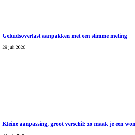
Geluidsoverlast aanpakken met een slimme meting
29 juli 2026
Kleine aanpassing, groot verschil: zo maak je een won