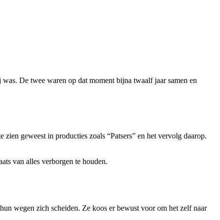
ij was. De twee waren op dat moment bijna twaalf jaar samen en
te zien geweest in producties zoals “Patsers” en het vervolg daarop.
laats van alles verborgen te houden.
 hun wegen zich scheiden. Ze koos er bewust voor om het zelf naar