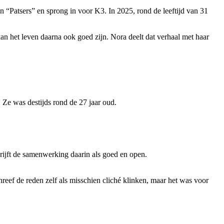
an “Patsers” en sprong in voor K3. In 2025, rond de leeftijd van 31
kan het leven daarna ook goed zijn. Nora deelt dat verhaal met haar
Ze was destijds rond de 27 jaar oud.
rijft de samenwerking daarin als goed en open.
reef de reden zelf als misschien cliché klinken, maar het was voor