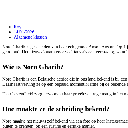
Roy
14/01/2026
Algemene klussen
Nora Gharib is gescheiden van haar echtgenoot Anson Ansare. Op 1 ju
getrouwd. Het nieuws kwam voor veel fans als een verrassing, want he
Wie is Nora Gharib?
Nora Gharib is een Belgische actrice die in ons land bekend is bij een
Daarnaast verving ze op een bepaald moment Marthe bij de bekende
Haar bekendheid zorgt ervoor dat haar privéleven regelmatig in het nie
Hoe maakte ze de scheiding bekend?
Nora maakte het nieuws zelf bekend via een foto op haar Instagramac
buiten te brengen, op een rustige en eerlijke manier.