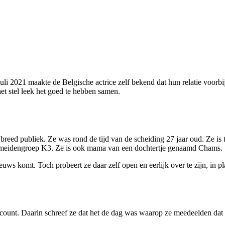
li 2021 maakte de Belgische actrice zelf bekend dat hun relatie voorb
t stel leek het goed te hebben samen.
 breed publiek. Ze was rond de tijd van de scheiding 27 jaar oud. Ze is 
 meidengroep K3. Ze is ook mama van een dochtertje genaamd Chams.
uws komt. Toch probeert ze daar zelf open en eerlijk over te zijn, in p
count. Daarin schreef ze dat het de dag was waarop ze meedeelden dat