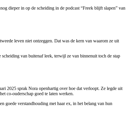
nog dieper in op de scheiding in de podcast “Freek blijft slapen” van
n tweede leven niet ontzeggen. Dat was de kern van waarom ze uit
scheiding van buitenaf leek, terwijl ze van binnenuit toch de stap
ri 2025 sprak Nora openhartig over hoe dat verloopt. Ze legde uit
 het co-ouderschap goed te laten werken.
or een goede verstandhouding met haar ex, in het belang van hun