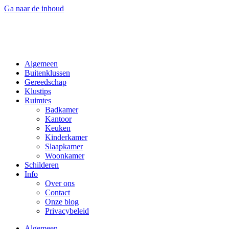
Ga naar de inhoud
Algemeen
Buitenklussen
Gereedschap
Klustips
Ruimtes
Badkamer
Kantoor
Keuken
Kinderkamer
Slaapkamer
Woonkamer
Schilderen
Info
Over ons
Contact
Onze blog
Privacybeleid
Algemeen