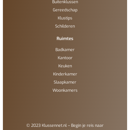
Buitenklussen
Gereedschap
Klustips
Schilderen
Ruimtes
Badkamer
Kantoor
Keuken
Kinderkamer
Slaapkamer
Woonkamers
© 2023 Klussennet.nl – Begin je reis naar