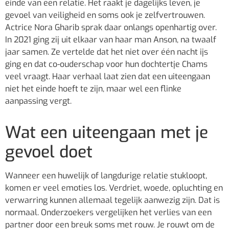
einde van een relatie. Het raakt je dagelijks leven, je
gevoel van veiligheid en soms ook je zelfvertrouwen.
Actrice Nora Gharib sprak daar onlangs openhartig over.
In 2021 ging zij uit elkaar van haar man Anson, na twaalf
jaar samen. Ze vertelde dat het niet over één nacht ijs
ging en dat co-ouderschap voor hun dochtertje Chams
veel vraagt. Haar verhaal laat zien dat een uiteengaan
niet het einde hoeft te zijn, maar wel een flinke
aanpassing vergt.
Wat een uiteengaan met je
gevoel doet
Wanneer een huwelijk of langdurige relatie stukloopt,
komen er veel emoties los. Verdriet, woede, opluchting en
verwarring kunnen allemaal tegelijk aanwezig zijn. Dat is
normaal. Onderzoekers vergelijken het verlies van een
partner door een breuk soms met rouw. Je rouwt om de