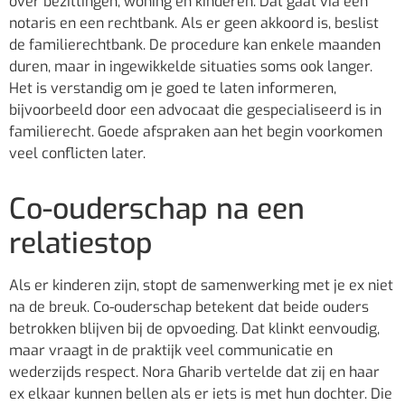
over bezittingen, woning en kinderen. Dat gaat via een
notaris en een rechtbank. Als er geen akkoord is, beslist
de familierechtbank. De procedure kan enkele maanden
duren, maar in ingewikkelde situaties soms ook langer.
Het is verstandig om je goed te laten informeren,
bijvoorbeeld door een advocaat die gespecialiseerd is in
familierecht. Goede afspraken aan het begin voorkomen
veel conflicten later.
Co-ouderschap na een
relatiestop
Als er kinderen zijn, stopt de samenwerking met je ex niet
na de breuk. Co-ouderschap betekent dat beide ouders
betrokken blijven bij de opvoeding. Dat klinkt eenvoudig,
maar vraagt in de praktijk veel communicatie en
wederzijds respect. Nora Gharib vertelde dat zij en haar
ex elkaar kunnen bellen als er iets is met hun dochter. Die