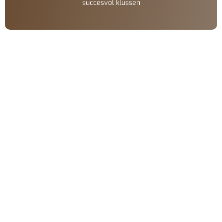
succesvol klussen