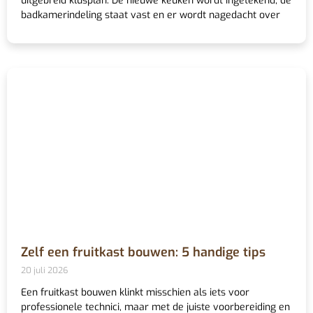
uitgebreid klusplan. De nieuwe keuken wordt ingetekend, de
badkamerindeling staat vast en er wordt nagedacht over
Zelf een fruitkast bouwen: 5 handige tips
20 juli 2026
Een fruitkast bouwen klinkt misschien als iets voor
professionele technici, maar met de juiste voorbereiding en