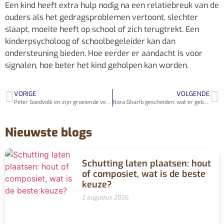
Een kind heeft extra hulp nodig na een relatiebreuk van de
ouders als het gedragsproblemen vertoont, slechter
slaapt, moeite heeft op school of zich terugtrekt. Een
kinderpsycholoog of schoolbegeleider kan dan
ondersteuning bieden. Hoe eerder er aandacht is voor
signalen, hoe beter het kind geholpen kan worden.
VORIGE
VOLGENDE
Peter Goedvolk en zijn groeiende vermogen in het Nederlandse zakenleven
Nora Gharib gescheiden: wat er gebeurde en hoe ze verder ging
Nieuwste blogs
Schutting laten plaatsen: hout
of composiet, wat is de beste
keuze?
2 augustus 2026